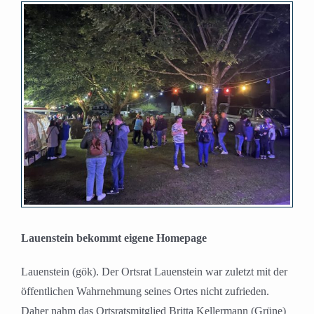
Zeige
grösseres
Bild
Lauenstein bekommt eigene Homepage
Lauenstein (gök). Der Ortsrat Lauenstein war zuletzt mit der
öffentlichen Wahrnehmung seines Ortes nicht zufrieden.
Daher nahm das Ortsratsmitglied Britta Kellermann (Grüne)