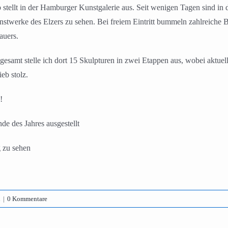
tellt in der Hamburger Kunstgalerie aus. Seit wenigen Tagen sind in d
twerke des Elzers zu sehen. Bei freiem Eintritt bummeln zahlreiche B
auers.
nsgesamt stelle ich dort 15 Skulpturen in zwei Etappen aus, wobei aktu
eb stolz.
!
e des Jahres ausgestellt
 zu sehen
n
|
0 Kommentare