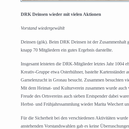
DRK Deinsen wieder mit vielen Aktionen
Vorstand wiedergewählt
Deinsen (gök). Beim DRK Deinsen ist der Zusammenhalt g
knapp 70 Mitgliedern ein gutes Ergebnis darstellte.
Insgesamt leisteten die DRK-Mitglieder letztes Jahr 1004 e
Kreativ-Gruppe etwa Osterhühner, bastelte Kartenständer 
Garnelenzucht in Gronau besucht. Zusammen besuchten viel
Mit dem Heimat- und Kulturverein zusammen wurde auch 
Freude des Ortsvereins auch sieben Erstspender dabei ware
Herbst- und Frühjahrssammlung wieder Marita Wiechert und
Für die Sicherheit bei den verschiedenen Aktivitäten wurd
anstehenden Vorstandswahlen gab es keine Überraschungen