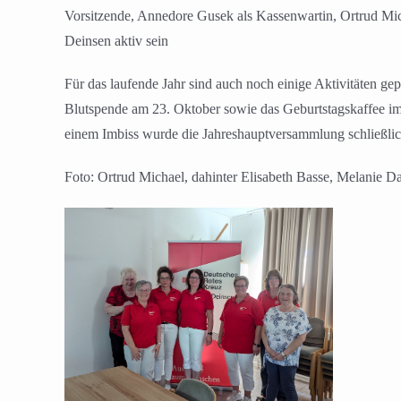
Vorsitzende, Annedore Gusek als Kassenwartin, Ortrud Mic
Deinsen aktiv sein
Für das laufende Jahr sind auch noch einige Aktivitäten ge
Blutspende am 23. Oktober sowie das Geburtstagskaffee im
einem Imbiss wurde die Jahreshauptversammlung schließli
Foto: Ortrud Michael, dahinter Elisabeth Basse, Melanie