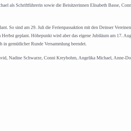
hael als Schriftführerin sowie die Beisitzerinnen Elisabeth Basse, C
plant. So sind am 29. Juli die Ferienpassaktion mit den Deinser Vereine
 Herbst geplant. Höhepunkt wird aber das eigene Jubiläum am 17. Augu
ch in gemütlicher Runde Versammlung beendet.
 David, Nadine Schwarze, Conni Kreybohm, Angelika Michael, Anne-Do