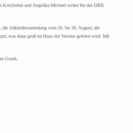
onni Kreybohm und Angelika Michael weiter für das DRK
n, die Altkleidersammlung vom 26. bis 30. August, die
st, was dann groß im Haus der Vereine gefeiert wird. Mit
re Gusek.