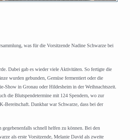
sammlung, was für die Vorsitzende Nadine Schwarze bei
e. Dabei gab es wieder viele Aktivitäten. So fertigte die
ränze wurden gebunden, Gemüse fermentiert oder die
ie-Show in Gronau oder Hildesheim in der Weihnachtszeit.
h die Blutspendetermine mit 124 Spendern, wo zur
RK-Bereitschaft. Dankbar war Schwarze, dass bei der
m gegebenenfalls schnell helfen zu können. Bei den
ze als erste Vorsitzende, Melanie David als zweite