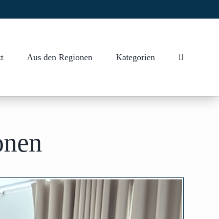
t
Aus den Regionen
Kategorien
onen