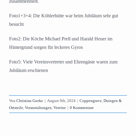
zusammenhielt.
Foto1+3+4: Die Köhlerhütte war beim Jubiläum sehr gut
besucht
Foto2: Die Köche Michael Prell und Harald Heuer im
Hintergrund sorgen für leckeres Gyros
Foto5: Viele Vereinsvertreter und Ehrengäste waren zum
Jubiläum erschienen
Von
Christian Goeke
|
August 9th, 2024
|
Coppengrave
,
Duingen &
Ortsteile
,
Veranstaltungen
,
Vereine
|
0 Kommentare