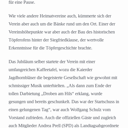
für eine Pause.
Wie viele andere Heimatvereine auch, kümmerte sich der
Verein aber auch um die Bänke rund um den Ort. Einer der
Vereinshöhepunkte war aber auch der Bau des historischen
Töpferofens hinter der Siegfriedklause, der wertvolle
Erkenntnisse für die Töpfergeschichte brachte.
Das Jubiläum selber startete der Verein mit einer
umfangreichen Kaffeetafel, wozu die Kaierder
Jagdhornbläser die begeisterte Gesellschaft wie gewohnt mit
schmissiger Musik unterhielten. „Als dann zum Ende der
tollen Darbietung „Droben am Hils“ erklang, wurde
gesungen und bereits geschunkelt. Das war der Startschuss in
einen gelungenen Tag“, war auch Wolfgang Schulz vom
Vorstand zufrieden. Auch die offiziellen Gäste und zugleich
auch Mitglieder Andrea Prell (SPD) als Landtagsabgeordnete