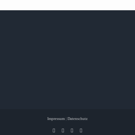
Impressum
|
Datenschutz
Facebook
X
Instagram
Pinterest