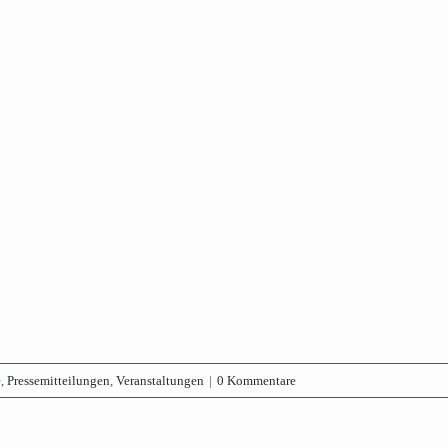
e
,
Pressemitteilungen
,
Veranstaltungen
|
0 Kommentare