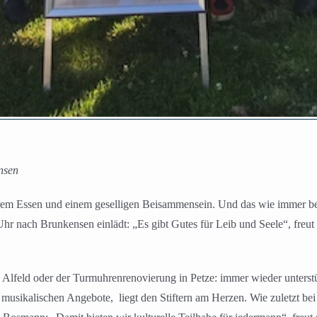
ensen
rem Essen und einem geselligen Beisammensein. Und das wie immer bei 
 nach Brunkensen einlädt: „Es gibt Gutes für Leib und Seele“, freut 
Alfeld oder der Turmuhrenrenovierung in Petze: immer wieder unterstüt
r musikalischen Angebote,
liegt den Stiftern am Herzen. Wie zuletzt b