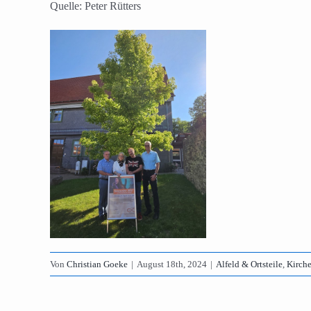
Quelle: Peter Rütters
Von
Christian Goeke
|
August 18th, 2024
|
Alfeld & Ortsteile
,
Kirch