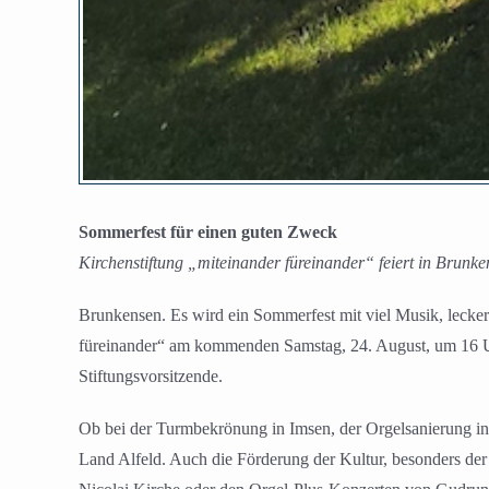
Sommerfest für einen guten Zweck
Kirchenstiftung „miteinander füreinander“ feiert in Brunk
Brunkensen. Es wird ein Sommerfest mit viel Musik, lecke
füreinander“ am kommenden Samstag, 24. August, um 16 Uhr
Stiftungsvorsitzende.
Ob bei der Turmbekrönung in Imsen, der Orgelsanierung in 
Land Alfeld. Auch die Förderung der Kultur, besonders de