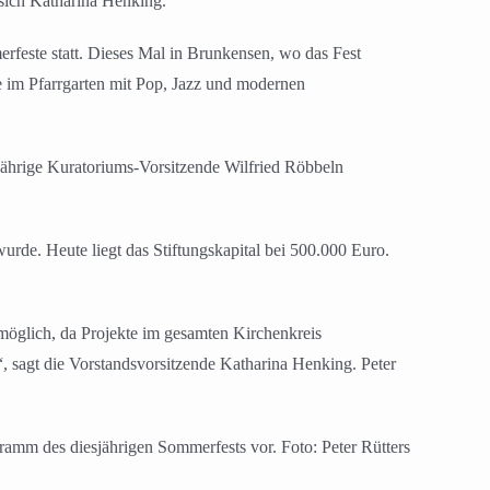
 sich Katharina Henking.
feste statt. Dieses Mal in Brunkensen, wo das Fest
 im Pfarrgarten mit Pop, Jazz und modernen
ährige Kuratoriums-Vorsitzende Wilfried Röbbeln
urde. Heute liegt das Stiftungskapital bei 500.000 Euro.
öglich, da Projekte im gesamten Kirchenkreis
, sagt die Vorstandsvorsitzende Katharina Henking. Peter
ramm des diesjährigen Sommerfests vor. Foto: Peter Rütters