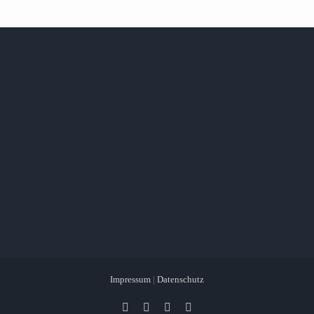
Impressum
|
Datenschutz
Facebook
X
Instagram
Pinterest