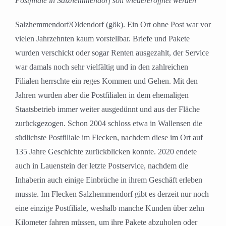
Postfiliale in Salzhemmendorf soll wiedereröffnet werden
Salzhemmendorf/Oldendorf (gök). Ein Ort ohne Post war vor
vielen Jahrzehnten kaum vorstellbar. Briefe und Pakete
wurden verschickt oder sogar Renten ausgezahlt, der Service
war damals noch sehr vielfältig und in den zahlreichen
Filialen herrschte ein reges Kommen und Gehen. Mit den
Jahren wurden aber die Postfilialen in dem ehemaligen
Staatsbetrieb immer weiter ausgedünnt und aus der Fläche
zurückgezogen. Schon 2004 schloss etwa in Wallensen die
südlichste Postfiliale im Flecken, nachdem diese im Ort auf
135 Jahre Geschichte zurückblicken konnte. 2020 endete
auch in Lauenstein der letzte Postservice, nachdem die
Inhaberin auch einige Einbrüche in ihrem Geschäft erleben
musste. Im Flecken Salzhemmendorf gibt es derzeit nur noch
eine einzige Postfiliale, weshalb manche Kunden über zehn
Kilometer fahren müssen, um ihre Pakete abzuholen oder