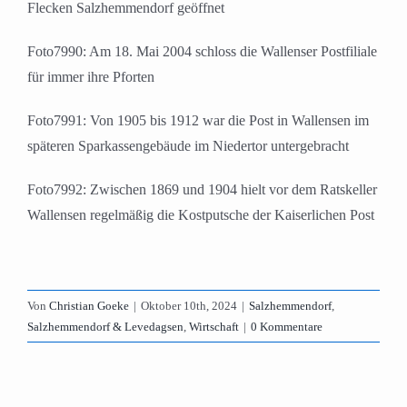
Flecken Salzhemmendorf geöffnet
Foto7990: Am 18. Mai 2004 schloss die Wallenser Postfiliale
für immer ihre Pforten
Foto7991: Von 1905 bis 1912 war die Post in Wallensen im
späteren Sparkassengebäude im Niedertor untergebracht
Foto7992: Zwischen 1869 und 1904 hielt vor dem Ratskeller
Wallensen regelmäßig die Kostputsche der Kaiserlichen Post
Von
Christian Goeke
|
Oktober 10th, 2024
|
Salzhemmendorf
,
Salzhemmendorf & Levedagsen
,
Wirtschaft
|
0 Kommentare