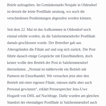
Briefe aufzugeben. Im Getränkemarkt Neujahr in Oldendorf
ist derzeit die letzte Postfiliale ansässig, wo noch die
verschiedenen Postleistungen abgerufen werden können.
Seit dem 22. Mai ist das Aufkommen in Oldendorf noch
einmal erhöht worden, da die Salzhemmendorfer Postfiliale
damals geschlossen wurde. Der Betreiber gab aus
Altersgründen die Filiale auf und zog sich zurück. Die Post
führte danach einige Gespräche mit Einzelhändlern, doch
keiner wollte den Betrieb der Post in Salzhemmendorf
übernehmen. „Normal ist mittlerweile ein Betrieb mit
Partnern im Einzelhandel. Wir versuchen jetzt aber den
Betrieb mit einer eigenen Filiale, müssen dafür aber auch
Personal gewinnen“, erklärt Pressesprecher Jens-Uwe
Hogardt von DHL auf Nachfrage. Dafür wurden am gleichen
Standort der ehemaligen Postfiliale in Salzhemmendorf auch