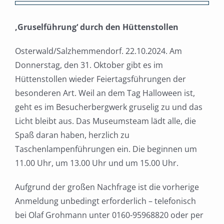
Zeige
grösseres
‚Gruselführung‘ durch den Hüttenstollen
Bild
Osterwald/Salzhemmendorf. 22.10.2024. Am
Donnerstag, den 31. Oktober gibt es im
Hüttenstollen wieder Feiertagsführungen der
besonderen Art. Weil an dem Tag Halloween ist,
geht es im Besucherbergwerk gruselig zu und das
Licht bleibt aus. Das Museumsteam lädt alle, die
Spaß daran haben, herzlich zu
Taschenlampenführungen ein. Die beginnen um
11.00 Uhr, um 13.00 Uhr und um 15.00 Uhr.
Aufgrund der großen Nachfrage ist die vorherige
Anmeldung unbedingt erforderlich – telefonisch
bei Olaf Grohmann unter 0160-95968820 oder per