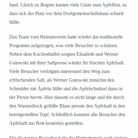
fand. Gleich zu Beginn kamen viele Gäste zum Apfelfest, so
dass sich der Platz vor dem Dorfgemeinschaftshaus schnell
füllte.
Das Team vom Heimatverein hatte wieder das traditionelle
Programm aufgezogen, was viele Besucher so schätzen.
Neben dem Kuchenbüffet sorgten Elisabeth und Werner
Gutowski mit ihrer Saftpresse wieder für frischen Apfelsaft.
Viele Besucher verfolgten interessiert den Weg zum
erfrischenden Saft, als Werner Gutowski zunächst den
Schredder mit Äpfeln füllte und die Apfelschnitzel dann in
der Presse hievte. Hier dauerte es nicht lange und die durch
den Wasserdruck gefüllte Blase presste den Apfelsaft in den
bereitgestellten Topf. Schließlich konnten alle Besucher den
Apfelsaft aus Rott kostenlos genießen.
Für die jungen Besucher hatte der Heimatverein auch einiges