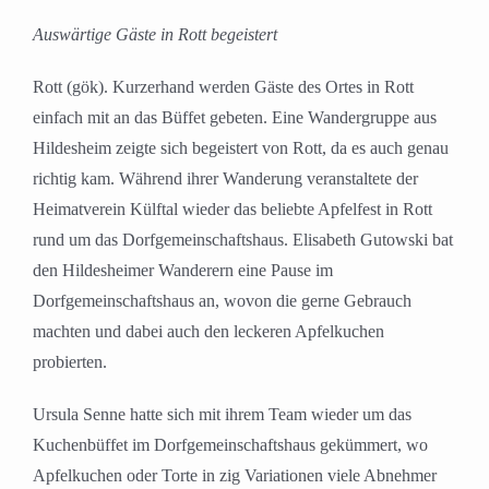
Bild
Auswärtige Gäste in Rott begeistert
Rott (gök). Kurzerhand werden Gäste des Ortes
in Rott
einfach mit an das Büffet gebeten. Eine Wandergruppe aus
Hildesheim zeigte sich begeistert von Rott, da es auch genau
richtig kam.
Während
ihrer Wanderung veranstaltete der
Heimatverein
Külftal
wieder das beliebte Apfelfest in Rott
rund um das Dorfgemeinschaftshaus. Elisabeth Gutowski bat
den Hildesheimer Wanderern eine Pause im
Dorfgemeinschaftshaus an, wovon
d
ie gerne Gebrauch
machten und dabei auch den leckeren Apfelkuchen
probierten.
Ursula Senne hatte sich mit ihrem Team wieder um das
Kuchenbüffet im Dorfgemeinschaftshaus gekümmert, wo
Apfelkuchen oder Torte in zig Variationen viele Abnehmer