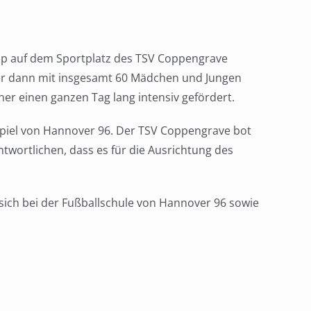
mp auf dem Sportplatz des TSV
Coppengrave
er
dann
mit
insgesamt
60
Mädchen und Jungen
iner einen ganzen Tag lang intensiv gefördert.
spiel von Hannover 96.
Der TSV
Coppengrave
bot
ntwortlichen, dass es f
ür die Ausrichtung des
sich bei der Fußballschule von Hannover 96 sowie