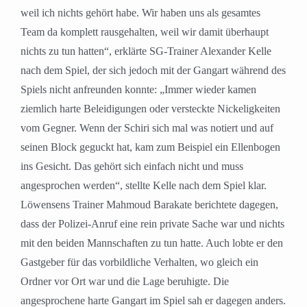
weil ich nichts gehört habe. Wir haben uns als gesamtes
Team da komplett rausgehalten, weil wir damit überhaupt
nichts zu tun hatten“, erklärte SG-Trainer Alexander Kelle
nach dem Spiel, der sich jedoch mit der Gangart während des
Spiels nicht anfreunden konnte: „Immer wieder kamen
ziemlich harte Beleidigungen oder versteckte Nickeligkeiten
vom Gegner. Wenn der Schiri sich mal was notiert und auf
seinen Block geguckt hat, kam zum Beispiel ein Ellenbogen
ins Gesicht. Das gehört sich einfach nicht und muss
angesprochen werden“, stellte Kelle nach dem Spiel klar.
Löwensens Trainer Mahmoud Barakate berichtete dagegen,
dass der Polizei-Anruf eine rein private Sache war und nichts
mit den beiden Mannschaften zu tun hatte. Auch lobte er den
Gastgeber für das vorbildliche Verhalten, wo gleich ein
Ordner vor Ort war und die Lage beruhigte. Die
angesprochene harte Gangart im Spiel sah er dagegen anders.