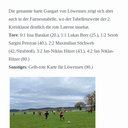
Die genannte harte Gangart von Löwensen zeigt sich aber
auch in der Fairnesstabelle, wo der Tabellenzweite der 2.
Kreisklasse deutlich die rote Laterne innehat.
Tore
: 0:1 Issa Barakat (20.), 1:1 Lukas Beer (25.), 1:2 Serob
Sargisi Petoyan (40.), 2:2 Maximilian Stichweh
(42./Strafstoß), 3:2 Jan-Niklas Hitzer (43.), 4:2 Jan Niklas-
Hitzer (80.)
Sonstiges
: Gelb-rote Karte für Löwensen (90.)