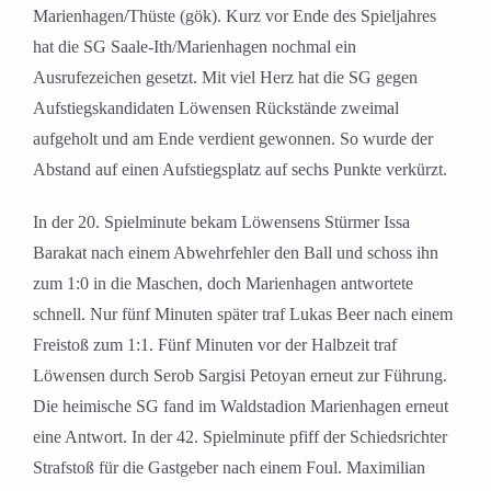
Marienhagen/Thüste (gök). Kurz vor Ende des Spieljahres
hat die SG Saale-Ith/Marienhagen nochmal ein
Ausrufezeichen gesetzt. Mit viel Herz hat die SG gegen
Aufstiegskandidaten Löwensen Rückstände zweimal
aufgeholt und am Ende verdient gewonnen. So wurde der
Abstand auf einen Aufstiegsplatz auf sechs Punkte verkürzt.
In der 20. Spielminute bekam Löwensens Stürmer Issa
Barakat nach einem Abwehrfehler den Ball und schoss ihn
zum 1:0 in die Maschen, doch Marienhagen antwortete
schnell. Nur fünf Minuten später traf Lukas Beer nach einem
Freistoß zum 1:1. Fünf Minuten vor der Halbzeit traf
Löwensen durch Serob Sargisi Petoyan erneut zur Führung.
Die heimische SG fand im Waldstadion Marienhagen erneut
eine Antwort. In der 42. Spielminute pfiff der Schiedsrichter
Strafstoß für die Gastgeber nach einem Foul. Maximilian