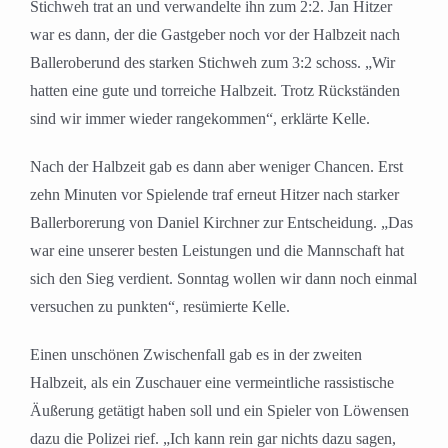
Stichweh trat an und verwandelte ihn zum 2:2. Jan Hitzer
war es dann, der die Gastgeber noch vor der Halbzeit nach
Balleroberund des starken Stichweh zum 3:2 schoss. „Wir
hatten eine gute und torreiche Halbzeit. Trotz Rückständen
sind wir immer wieder rangekommen“, erklärte Kelle.
Nach der Halbzeit gab es dann aber weniger Chancen. Erst
zehn Minuten vor Spielende traf erneut Hitzer nach starker
Ballerborerung von Daniel Kirchner zur Entscheidung. „Das
war eine unserer besten Leistungen und die Mannschaft hat
sich den Sieg verdient. Sonntag wollen wir dann noch einmal
versuchen zu punkten“, resümierte Kelle.
Einen unschönen Zwischenfall gab es in der zweiten
Halbzeit, als ein Zuschauer eine vermeintliche rassistische
Äußerung getätigt haben soll und ein Spieler von Löwensen
dazu die Polizei rief. „Ich kann rein gar nichts dazu sagen,