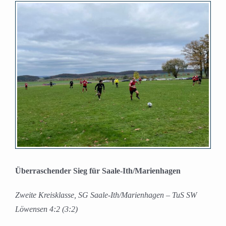
Zeige
grösseres
Bild
Überraschender Sieg für Saale-Ith/Marienhagen
Zweite Kreisklasse, SG Saale-Ith/Marienhagen – TuS SW
Löwensen 4:2 (3:2)