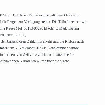
 2024 um 15 Uhr im Dorfgemeinschaftshaus Osterwald
 für Fragen zur Verfügung stehen. Die Teilnahme ist – wie
rtina Keese (Tel. 05153/8029013 oder E-Mail: martina-
alzhemmendorf.de).
r den bargeldlosen Zahlungsverkehr und die Risiken auch
ckerfabrik am 5. November 2024 in Nordstemmen wurde
n der heutigen Zeit gezeigt. Danach hatten die 10
beizuwohnen. Zusätzlich wurde über die eigene