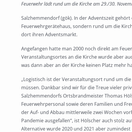
Feuerwehr lädt rund um die Kirche am 29./30. Novem
Salzhemmendorf (gök). In der Adventszeit gehört 
Feuerwehrgerätehaus, sondern rund um die Kirch
dort ihren Adventsmarkt.
Angefangen hatte man 2000 noch direkt am Feuer
Veranstaltungsortes an die Kirche wurde aber a
was dann aber an der Kirche keinen Platz mehr ha
„Logistisch ist der Veranstaltungsort rund um die
müssen. Dankbar sind wir für die Treue vieler pri
Salzhemmendorfs Ortsbrandmeister Thomas Hölsc
Feuerwehrpersonal sowie deren Familien und Fre
der Auf- und Abbau mittlerweile zwei Wochen vor
Pandemie ausgefallen“, ist Hölscher auch stolz a
Alternative wurde 2020 und 2021 aber zumindest 