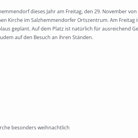
zhemmendorf dieses Jahr am Freitag, den 29. November von
ethen Kirche im Salzhemmendorfer Ortszentrum. Am Freitag 
aus geplant. Auf dem Platz ist natürlich für ausreichend G
udem auf den Besuch an ihren Ständen.
irche besonders weihnachtlich