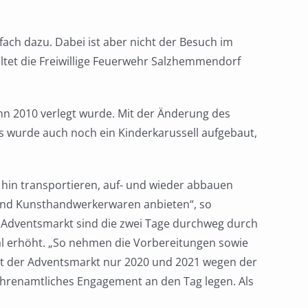
ach dazu. Dabei ist aber nicht der Besuch im
et die Freiwillige Feuerwehr Salzhemmendorf
n 2010 verlegt wurde. Mit der Änderung des
 wurde auch noch ein Kinderkarussell aufgebaut,
s hin transportieren, auf- und wieder abbauen
l- und Kunsthandwerkerwaren anbieten“, so
Adventsmarkt sind die zwei Tage durchweg durch
l erhöht. „So nehmen die Vorbereitungen sowie
ist der Adventsmarkt nur 2020 und 2021 wegen der
 ehrenamtliches Engagement an den Tag legen. Als