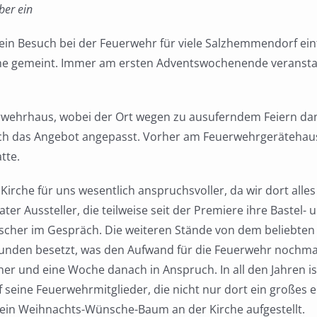
ber ein
ein Besuch bei der Feuerwehr für viele Salzhemmendorf einf
e gemeint. Immer am ersten Adventswochenende veranstalt
wehrhaus, wobei der Ort wegen zu ausuferndem Feiern dan
uch das Angebot angepasst. Vorher am Feuerwehrgerätehaus
tte.
 Kirche für uns wesentlich anspruchsvoller, da wir dort alle
vater Aussteller, die teilweise seit der Premiere ihre Baste
her im Gespräch. Die weiteren Stände von dem beliebten 
unden besetzt, was den Aufwand für die Feuerwehr nochma
her und eine Woche danach in Anspruch. In all den Jahren 
uf seine Feuerwehrmitglieder, die nicht nur dort ein großes
ein Weihnachts-Wünsche-Baum an der Kirche aufgestellt.