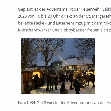
Geplant ist der Adventsmarkt der Feuerwehr Sal
2023 von 16 bis 20 Uhr direkt an der St. Margar
beliebte Fackel- und Laternenumzug mit dem Nikol
Kunsthandwerker und Hobbybastler freuen sich z
Foto1034: 2023 wirkte der Adventsmarkt an der K