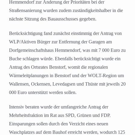
Hemmendorf zur Änderung der Prioritäten bei der
Straßensanierung wurden zudem zuständigkeitshalber in die
nächste Sitzung des Bauausschusses gegeben.
Berücksichtigung fand zunächst einstimmig der Antrag von
WLP/Aktiven Bürger zur Entfernung der Garagen am
Dorfgemeinschaftshaus Hemmendorf, was mit 7 000 Euro zu
Buche schlagen würde. Ebenfalls berücksichtigt wurde ein
Antrag des Ortsrates Benstorf, womit die regionalen
Wärmeleitplanungen in Benstorf und der WOLT-Region um
Wallensen, Ockensen, Levedagsen und Thüste mit jeweils 20
000 Euro unterstützt werden sollen.
Intensiv beraten wurde der umfangreiche Antrag der
Mehrheitsfraktion im Rat aus SPD, Grünen und FDP.
Einsparungen sollen durch den Verzicht eines neuen
Waschplatzes auf dem Bauhof erreicht werden, wodurch 125