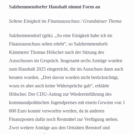
grösseres
Salzhemmendorfer Haushalt nimmt Form an
Bild
Seltene Einigkeit im Finanzausschuss / Grundsteuer Thema
Salzhemmendorf (gök). „So eine Einigkeit habe ich im
Finanzausschuss selten erlebt“, so Salzhemmendorfs
Kämmerer Thomas Hölscher nach der Sitzung des
Ausschusses im Gespräch. Insgesamt sechs Anträge wurden
zum Haushalt 2025 eingereicht, die im Ausschuss dann auch
beraten wurden. „Drei davon wurden nicht berücksichtigt,
wozu es aber auch keine Widersprüche gab“, erklärte
Hölscher. Der CDU-Antrag zur Wiedereinführung des
kommunalpolitischen Jugendpreises mit einem Gewinn von 1
000 Euro konnte verworfen werden, da in anderen
Finanzposten dafür noch Restmittel zur Verfügung stehen.
Zwei weitere Anträge aus den Ortsräten Benstorf und