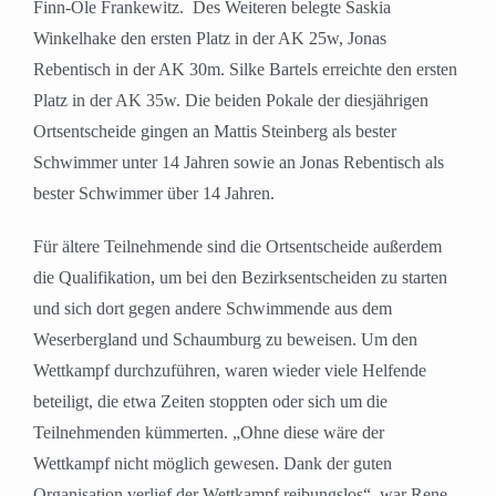
Finn-Ole Frankewitz. Des Weiteren belegte Saskia
Winkelhake den ersten Platz in der AK 25w, Jonas
Rebentisch in der AK 30m. Silke Bartels erreichte den ersten
Platz in der AK 35w. Die beiden Pokale der diesjährigen
Ortsentscheide gingen an Mattis Steinberg als bester
Schwimmer unter 14 Jahren sowie an Jonas Rebentisch als
bester Schwimmer über 14 Jahren.
Für ältere Teilnehmende sind die Ortsentscheide außerdem
die Qualifikation, um bei den Bezirksentscheiden zu starten
und sich dort gegen andere Schwimmende aus dem
Weserbergland und Schaumburg zu beweisen. Um den
Wettkampf durchzuführen, waren wieder viele Helfende
beteiligt, die etwa Zeiten stoppten oder sich um die
Teilnehmenden kümmerten. „Ohne diese wäre der
Wettkampf nicht möglich gewesen. Dank der guten
Organisation verlief der Wettkampf reibungslos“, war Rene