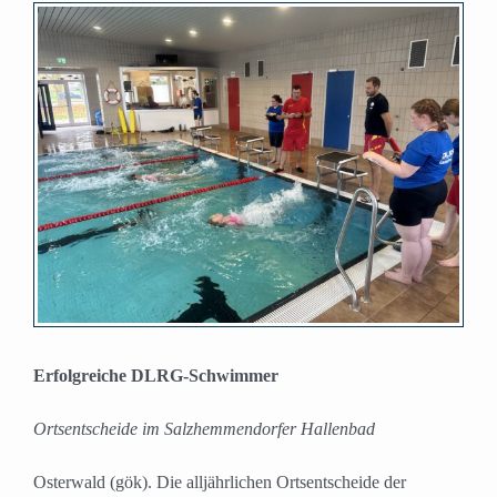
Zeige
grösseres
Bild
Erfolgreiche DLRG-Schwimmer
Ortsentscheide im Salzhemmendorfer Hallenbad
Osterwald (gök). Die alljährlichen Ortsentscheide der