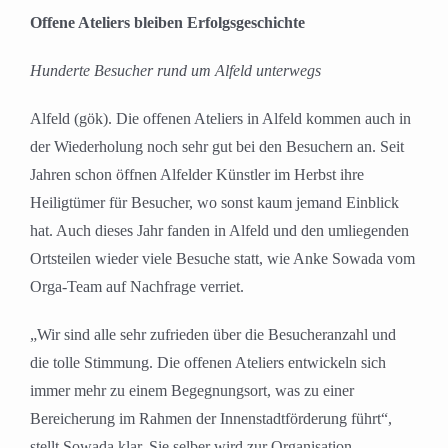
grösseres
Offene Ateliers bleiben Erfolgsgeschichte
Bild
Hunderte Besucher rund um Alfeld unterwegs
Alfeld (gök). Die offenen Ateliers in Alfeld kommen auch in
der Wiederholung noch sehr gut bei den Besuchern an. Seit
Jahren schon öffnen Alfelder Künstler im Herbst ihre
Heiligtümer für Besucher, wo sonst kaum jemand Einblick
hat. Auch dieses Jahr fanden in Alfeld und den umliegenden
Ortsteilen wieder viele Besuche statt, wie Anke Sowada vom
Orga-Team auf Nachfrage verriet.
„Wir sind alle sehr zufrieden über die Besucheranzahl und
die tolle Stimmung. Die offenen Ateliers entwickeln sich
immer mehr zu einem Begegnungsort, was zu einer
Bereicherung im Rahmen der Innenstadtförderung führt“,
stellt Sowada klar. Sie selber wird zur Organisation