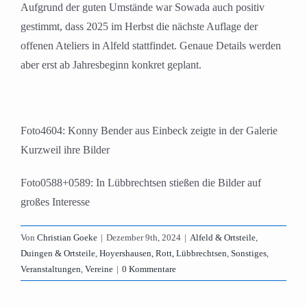
Aufgrund der guten Umstände war Sowada auch positiv
gestimmt, dass 2025 im Herbst die nächste Auflage der
offenen Ateliers in Alfeld stattfindet. Genaue Details werden
aber erst ab Jahresbeginn konkret geplant.
Foto4604: Konny Bender aus Einbeck zeigte in der Galerie
Kurzweil ihre Bilder
Foto0588+0589: In Lübbrechtsen stießen die Bilder auf
großes Interesse
Von
Christian Goeke
|
Dezember 9th, 2024
|
Alfeld & Ortsteile
,
Duingen & Ortsteile
,
Hoyershausen, Rott, Lübbrechtsen
,
Sonstiges
,
Veranstaltungen
,
Vereine
|
0 Kommentare