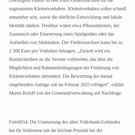
Dorfregion zudem 30 000 Euro Förderzuschuss für die
sogenannten Kleinstvorhaben. Kleinstvorhaben sollen schnell
umsetzbar sein, sowie die dörfliche Entwicklung und lokale
Identität stärken. Denkbar wären etwa Pflanzaktionen, der
Austausch oder Erneuerung eines Spielgerätes oder das
Aufstellen von Sitzbänken. Der Förderzuschuss kann bis zu
2 500 Euro pro Vorhaben betragen. „Zurzeit wird ein
Rundschreiben an die Vereine vorbereitet, das über die
Möglichkeit und Rahmenbedingungen der Förderung von
Kleinstvorhaben informiert. Die Bewertung der darauf
eingehenden Anträge soll im Februar 2025 erfolgen“, erklärt
Maren Roloff von der Gemeindeverwaltung auf Nachfrage.
Foto0654: Die Umnutzung des alten Volksbank-Gebäudes
hat für Wallensen mit die höchste Priorität bei der