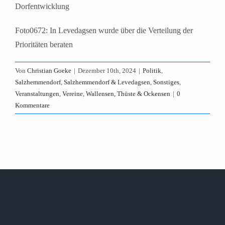
Dorfentwicklung
Foto0672: In Levedagsen wurde über die Verteilung der
Prioritäten beraten
Von
Christian Goeke
|
Dezember 10th, 2024
|
Politik
,
Salzhemmendorf
,
Salzhemmendorf & Levedagsen
,
Sonstiges
,
Veranstaltungen
,
Vereine
,
Wallensen, Thüste & Ockensen
|
0
Kommentare