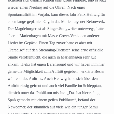
sicherten sich danach schnell eine große Fanbase, gab es jetzt
wieder einen Neuling auf die Ohren. Nach einer
Spontanauftritt im Vorjahr, kam dieses Jahr Felix Hellwig für
einen lange geplanten Gig in das Marienhagener Betonwerk.
Der Magdeburger ist als Singer-Songwriter unterwegs, hatte
aber in Marienhagen mit Masse Cover-Versionen anderer
Lieder im Gepäck. Einen Tag zuvor hatte er aber mit
„Paradise“ auf den Streaming-Diensten seine erste offizielle
Single veröffentlicht, die auch in Marienhagen sehr gut
ankam. „Felix hat einen Bärensound und wir haben ihm hier
gerne die Möglichkeit zum Auftritt gegeben“, erklärte Besler
während des Auftritts. Auch Hellwig hatte sich über den
Auftritt riesig gefreut und auch viel Familie im Schlepptau,
die sich unter das Publikum mischte. „Das hat hier richtig
Spaß gemacht mit einem geilen Publikum“, befand der
Newcomer, der stimmlich auf viele wie ein junger Samu