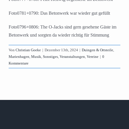
Foto0781+0790: Das Betonwerk war wieder gut gefüllt
Foto0796+0806: The O-Jacks sind gern gesehene Gäste im
Betonwerk und sorgten da wieder richtig für Stimmung
Von
Christian Goeke
|
Dezember 13th, 2024
|
Duingen & Ortsteile
,
Marienhagen
,
Musik
,
Sonstiges
,
Veranstaltungen
,
Vereine
|
0
Kommentare