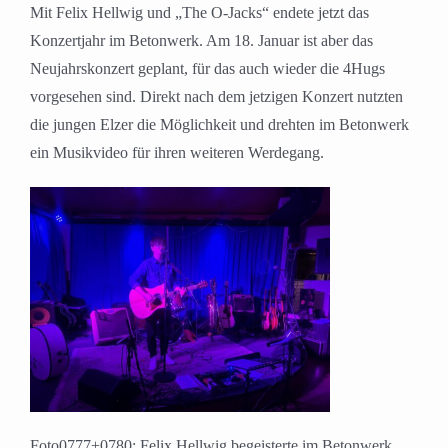
Mit Felix Hellwig und „The O-Jacks“ endete jetzt das
Konzertjahr im Betonwerk. Am 18. Januar ist aber das
Neujahrskonzert geplant, für das auch wieder die 4Hugs
vorgesehen sind. Direkt nach dem jetzigen Konzert nutzten
die jungen Elzer die Möglichkeit und drehten im Betonwerk
ein Musikvideo für ihren weiteren Werdegang.
Foto0777+0780: Felix Hellwig begeisterte im Betonwerk