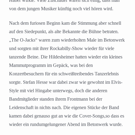
Haber wirkte. Viele Zuschauer waren sich einig, dass man
von dem jungen Musiker künftig noch viel hören wird.
Nach dem furiosen Beginn kam die Stimmung aber schnell
auf den Siedepunkt, als alte Bekannte die Bühne betraten.
„The O-Jacks“ waren zum wiederholten Male im Betonwerk
und sorgten mit ihrer Rockabilly-Show wieder für viele
tanzende Beine. Die Hildesheimer hatten wieder ein kleines
Mammutprogramm im Gepäck, was bei den
Konzertbesuchern für ein schweißtreibendes Tanzerlebnis
sorgte. Stefan Hesse war dabei zwar wie gewohnt im Elvis-
Style mit viel Hingabe unterwegs, doch die anderen
Bandmitglieder standen ihrem Frontmann bei der
Leidenschaft in nichts nach. Die eigenen Stücke der Band
kamen dabei genauso gut an wie die Cover-Songs,so dass es
wieder ein rundumgelungener Abend im Betonwerk wurde.