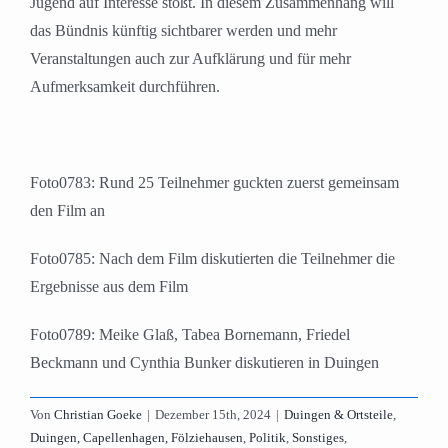
Jugend auf Interesse stößt. In diesem Zusammenhang will
das Bündnis künftig sichtbarer werden und mehr
Veranstaltungen auch zur Aufklärung und für mehr
Aufmerksamkeit durchführen.
Foto0783: Rund 25 Teilnehmer guckten zuerst gemeinsam
den Film an
Foto0785: Nach dem Film diskutierten die Teilnehmer die
Ergebnisse aus dem Film
Foto0789: Meike Glaß, Tabea Bornemann, Friedel
Beckmann und Cynthia Bunker diskutieren in Duingen
Von
Christian Goeke
|
Dezember 15th, 2024
|
Duingen & Ortsteile
,
Duingen, Capellenhagen, Fölziehausen
,
Politik
,
Sonstiges
,