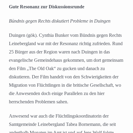
grösseres
Gute Resonanz zur Diskussionsrunde
Bild
Bündnis gegen Rechts diskutiert Probleme in Duingen
Duingen (gök). Cynthia Bunker vom Bündnis gegen Rechts
Leinebergland war mit der Resonanz richtig zufrieden. Rund
25 Bürger aus der Region waren nach Duingen in das
evangelische Gemeindehaus gekommen, um dort gemeinsam
den Film „The Old Oak“ zu gucken und danach zu
diskutieren. Der Film handelt von den Schwierigkeiten der
Migration von Flüchtlingen in die britische Gesellschaft, wo
die Anwesenden doch einige Parallelen zu den hier
herrschenden Problemen sahen.
Anwesend war auch die Flüchtlingskoordinatorin der
Samtgemeinde Leinebergland Tabea Bornemann, die seit
anderthalb Monaten im Amt ist und auf Jens Wolf folgte.