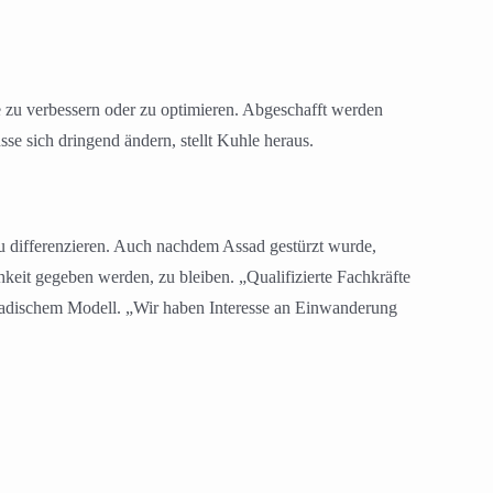
e zu verbessern oder zu optimieren. Abgeschafft werden
sse sich dringend ändern, stellt Kuhle heraus.
u differenzieren. Auch nachdem Assad gestürzt wurde,
hkeit gegeben werden, zu bleiben. „Qualifizierte Fachkräfte
anadischem Modell. „Wir haben Interesse an Einwanderung