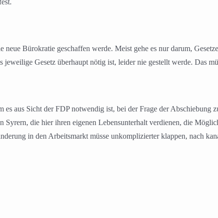
fest.
wie neue Bürokratie geschaffen werde. Meist gehe es nur darum, Gesetz
 jeweilige Gesetz überhaupt nötig ist, leider nie gestellt werde. Das mü
 es aus Sicht der FDP notwendig ist, bei der Frage der Abschiebung z
en Syrern, die hier ihren eigenen Lebensunterhalt verdienen, die Möglic
nwanderung in den Arbeitsmarkt müsse unkomplizierter klappen, nach k