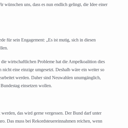
ir wünschen uns, dass es nun endlich gelingt, die Idee einer
 für sein Engagement: „Es ist mutig, sich in diesen
llen.
die wirtschaftlichen Probleme hat die Ampelkoalition dies
nicht eine einzige umgesetzt. Deshalb wäre ein weiter so
 gearbeitet werden. Daher sind Neuwahlen unumgänglich,
n Bundestag einsetzen wollen.
t werden, das wird gerne vergessen. Der Bund darf unter
Euro. Das muss bei Rekordsteuereinnahmen reichen, wenn