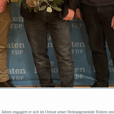
t Jahren engagiert er sich im Ortsrat seiner Heimatgemeinde Holzen un