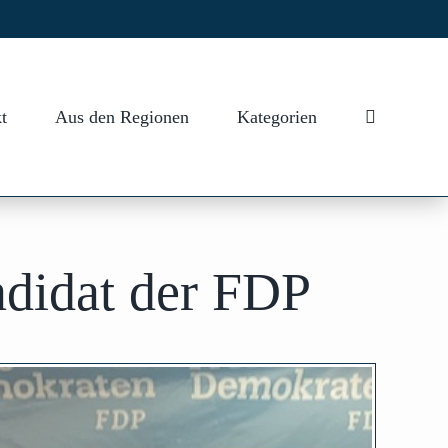
t
Aus den Regionen
Kategorien
ndidat der FDP