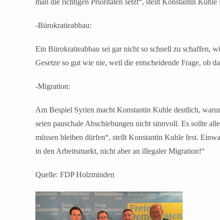
man die richtigen Prioritäten setzt“, stellt Konstantin Kuhle 
-Bürokratieabbau:
Ein Bürokratieabbau sei gar nicht so schnell zu schaffen, 
Gesetze so gut wie nie, weil die entscheidende Frage, ob das
-Migration:
Am Bespiel Syrien macht Konstantin Kuhle deutlich, warum
seien pauschale Abschiebungen nicht sinnvoll. Es sollte all
müssen bleiben dürfen“, stellt Konstantin Kuhle fest. Ei
in den Arbeitsmarkt, nicht aber an illegaler Migration!“
Quelle: FDP Holzminden