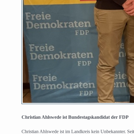
Christian Ahlswede ist Bundestagskandidat der FDP
Christian Ahlswede ist im Landkreis kein Unbekannter. Sei