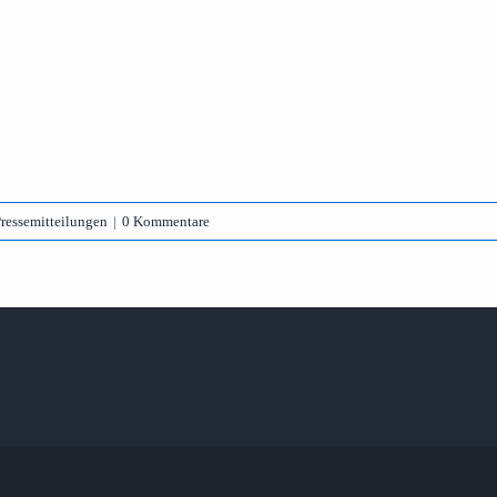
ressemitteilungen
|
0 Kommentare