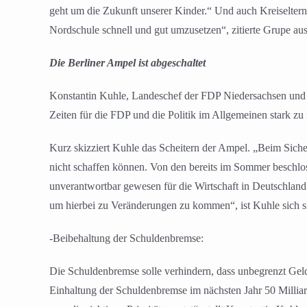
geht um die Zukunft unserer Kinder.“ Und auch Kreiselternra
Nordschule schnell und gut umzusetzen“, zitierte Grupe aus
Die Berliner Ampel ist abgeschaltet
Konstantin Kuhle, Landeschef der FDP Niedersachsen und Mi
Zeiten für die FDP und die Politik im Allgemeinen stark zu 
Kurz skizziert Kuhle das Scheitern der Ampel. „Beim Siche
nicht schaffen können. Von den bereits im Sommer beschlo
unverantwortbar gewesen für die Wirtschaft in Deutschlan
um hierbei zu Veränderungen zu kommen“, ist Kuhle sich sic
-Beibehaltung der Schuldenbremse:
Die Schuldenbremse solle verhindern, dass unbegrenzt Geld
Einhaltung der Schuldenbremse im nächsten Jahr 50 Milli