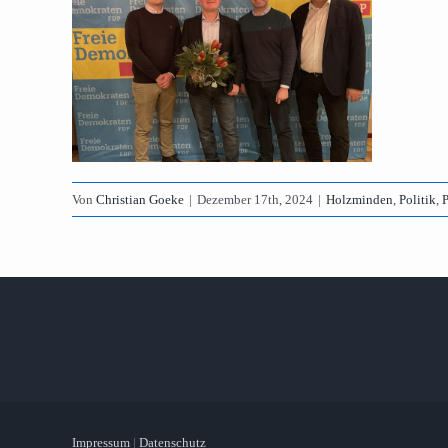
Von
Christian Goeke
|
Dezember 17th, 2024
|
Holzminden
,
Politik
,
P
Impressum
|
Datenschutz