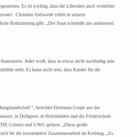
ntreten. Es ist wichtig, dass die Liberalen auch weiterhin
nvater.
Christian Ahlswede erlebt in seinem
tliche Reduzierung gibt. „Der Staat schmeißt uns andauernd
inanzieren. Jeder weiß, dass so etwas nicht nachhaltig sein
bilität steht. Es kann nicht sein, dass Kinder für die
ldungslandschaft “, berichtet Hermann Grupe aus der
hausen, in Delligsen, in Holzminden und die Förderschule
FDP, Grünen und UWG gefasst. „Diese große
sich für die konstruktive Zusammenarbeit im Kreistag. „Es