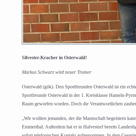
Silvester-Kracher in Osterwald!
Markus Schwarz wird neuer Trainer
Osterwald (gök). Den Sportfreunden Osterwald ist ein ech
Sportfreunde Osterwald in der 1. Kreisklasse Hameln-Pyrm
Raum geworfen worden. Doch die Verantwortlichen zaubert
„Wir wollten jemanden, der die Mannschaft begeistern kan
Emmerthal. Außerdem hat er in Halvestorf bereits Landeslig
sofort telefonischen Kontakt aufgenommen. In dem Gespräch