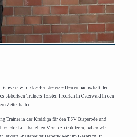
 Schwarz wird ab sofort die erste Herrenmannschaft der
 bisherigen Trainers Torsten Fredrich in Osterwald in den
m Zettel hatten.
ng Trainer in der Kreisliga für den TSV Bisperode und
 wieder Lust hat einen Verein zu trainieren, haben wir
, erklärt Spartenleiter Hendrik Mey im Gespräch. In