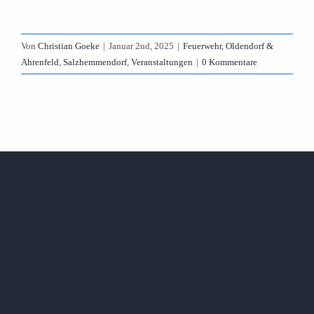
Von
Christian Goeke
|
Januar 2nd, 2025
|
Feuerwehr
,
Oldendorf &
Ahrenfeld
,
Salzhemmendorf
,
Veranstaltungen
|
0 Kommentare