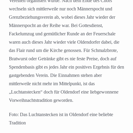
Vereinen organisiert wurde. Nach dem Ende des Chors
wechseln sich mittlerweile nur noch Männerspocht und
Grenzbeziehungsverein ab, wobei dieses Jahr wieder der
Männerspocht an der Reihe war. Bei Gottesdienst,
Fackelumzug und gemütlicher Runde an der Feuerschale
waren auch dieses Jahr wieder viele Oldendorfer dabei, die
das Flair rund um die Kirche genossen. Für Schmalzbrote,
Bratwurst oder Getränke gibt es nie feste Preise, doch auf
Spendenbasis gibt es jedes Jahr ein positives Ergebnis für den
gastgebenden Verein. Die Einnahmen stehen aber
mittlerweile nicht mehr im Mittelpunkt, ist das
„Luchtanstecken“ doch für Oldendorf eine liebgewonnene
Vorweihnachtstradition geworden.
Foto: Das Luchtanstecken ist in Oldendorf eine beliebte
Tradition