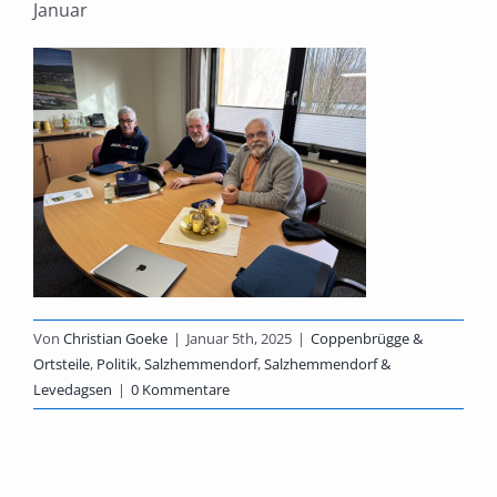
Januar
Von
Christian Goeke
|
Januar 5th, 2025
|
Coppenbrügge &
Ortsteile
,
Politik
,
Salzhemmendorf
,
Salzhemmendorf &
Levedagsen
|
0 Kommentare