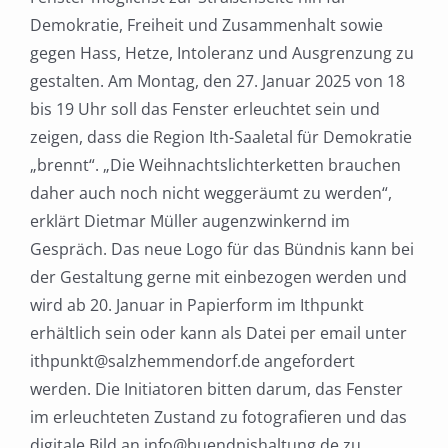
Demokratie, Freiheit und Zusammenhalt sowie
gegen Hass, Hetze, Intoleranz und Ausgrenzung zu
gestalten. Am Montag, den 27. Januar 2025 von 18
bis 19 Uhr soll das Fenster erleuchtet sein und
zeigen, dass die Region Ith-Saaletal für Demokratie
„brennt“. „Die Weihnachtslichterketten brauchen
daher auch noch nicht weggeräumt zu werden“,
erklärt Dietmar Müller augenzwinkernd im
Gespräch. Das neue Logo für das Bündnis kann bei
der Gestaltung gerne mit einbezogen werden und
wird ab 20. Januar in Papierform im Ithpunkt
erhältlich sein oder kann als Datei per email unter
ithpunkt@salzhemmendorf.de angefordert
werden. Die Initiatoren bitten darum, das Fenster
im erleuchteten Zustand zu fotografieren und das
digitale Bild an info@buendnishaltung.de zu