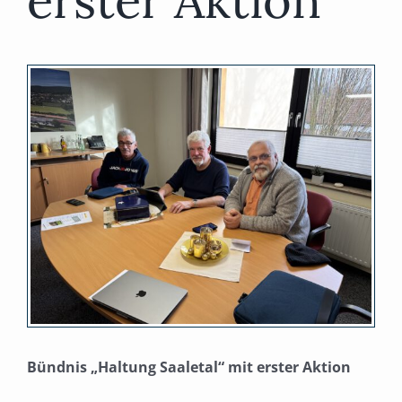
erster Aktion
Zeige
grösseres
Bild
Bündnis „Haltung Saaletal“ mit erster Aktion