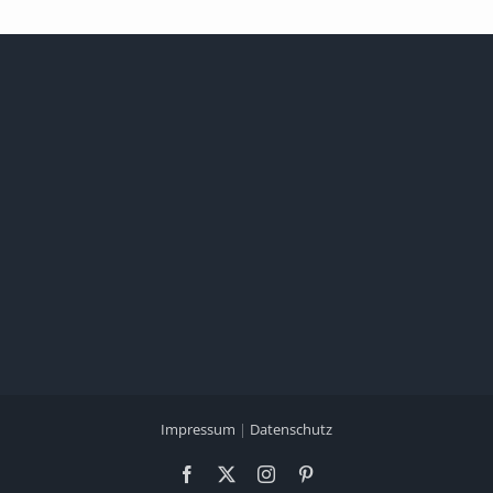
Impressum
|
Datenschutz
Facebook
X
Instagram
Pinterest