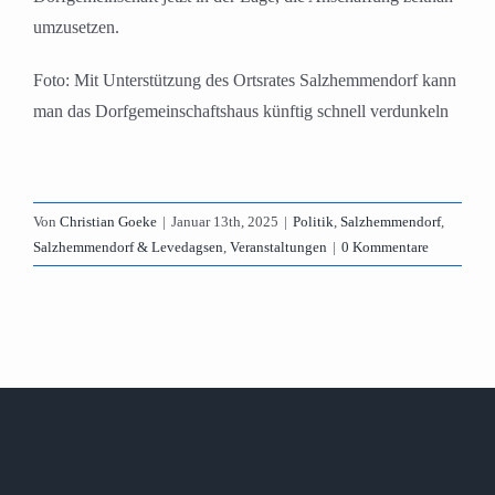
umzusetzen.
Foto: Mit Unterstützung des Ortsrates Salzhemmendorf kann
man das Dorfgemeinschaftshaus künftig schnell verdunkeln
Von
Christian Goeke
|
Januar 13th, 2025
|
Politik
,
Salzhemmendorf
,
Salzhemmendorf & Levedagsen
,
Veranstaltungen
|
0 Kommentare