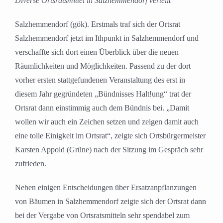
Diverse Ortsratsmittel in Salzhemmendorf verteilt
Salzhemmendorf (gök). Erstmals traf sich der Ortsrat
Salzhemmendorf jetzt im Ithpunkt in Salzhemmendorf und
verschaffte sich dort einen Überblick über die neuen
Räumlichkeiten und Möglichkeiten. Passend zu der dort
vorher ersten stattgefundenen Veranstaltung des erst in
diesem Jahr gegründeten „Bündnisses Halt!ung“ trat der
Ortsrat dann einstimmig auch dem Bündnis bei. „Damit
wollen wir auch ein Zeichen setzen und zeigen damit auch
eine tolle Einigkeit im Ortsrat“, zeigte sich Ortsbürgermeister
Karsten Appold (Grüne) nach der Sitzung im Gespräch sehr
zufrieden.
Neben einigen Entscheidungen über Ersatzanpflanzungen
von Bäumen in Salzhemmendorf zeigte sich der Ortsrat dann
bei der Vergabe von Ortsratsmitteln sehr spendabel zum