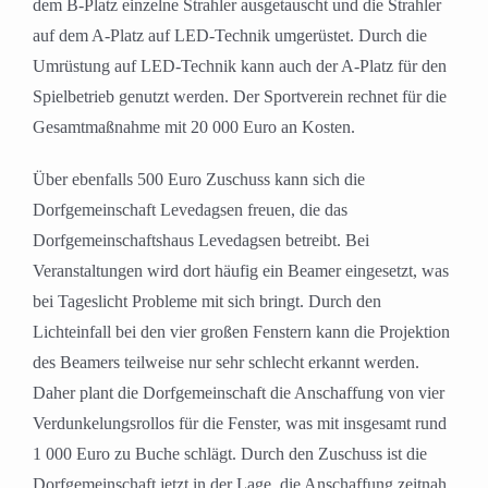
dem B-Platz einzelne Strahler ausgetauscht und die Strahler
auf dem A-Platz auf LED-Technik umgerüstet. Durch die
Umrüstung auf LED-Technik kann auch der A-Platz für den
Spielbetrieb genutzt werden. Der Sportverein rechnet für die
Gesamtmaßnahme mit 20 000 Euro an Kosten.
Über ebenfalls 500 Euro Zuschuss kann sich die
Dorfgemeinschaft Levedagsen freuen, die das
Dorfgemeinschaftshaus Levedagsen betreibt. Bei
Veranstaltungen wird dort häufig ein Beamer eingesetzt, was
bei Tageslicht Probleme mit sich bringt. Durch den
Lichteinfall bei den vier großen Fenstern kann die Projektion
des Beamers teilweise nur sehr schlecht erkannt werden.
Daher plant die Dorfgemeinschaft die Anschaffung von vier
Verdunkelungsrollos für die Fenster, was mit insgesamt rund
1 000 Euro zu Buche schlägt. Durch den Zuschuss ist die
Dorfgemeinschaft jetzt in der Lage, die Anschaffung zeitnah