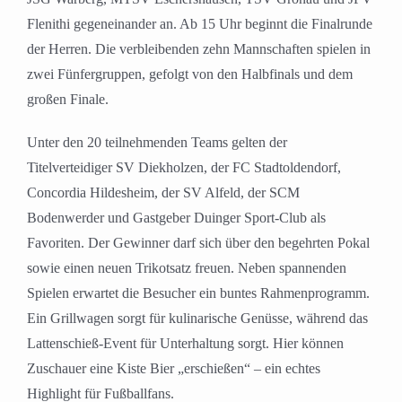
Flenithi gegeneinander an. Ab 15 Uhr beginnt die Finalrunde
der Herren. Die verbleibenden zehn Mannschaften spielen in
zwei Fünfergruppen, gefolgt von den Halbfinals und dem
großen Finale.
Unter den 20 teilnehmenden Teams gelten der
Titelverteidiger SV Diekholzen, der FC Stadtoldendorf,
Concordia Hildesheim, der SV Alfeld, der SCM
Bodenwerder und Gastgeber Duinger Sport-Club als
Favoriten. Der Gewinner darf sich über den begehrten Pokal
sowie einen neuen Trikotsatz freuen. Neben spannenden
Spielen erwartet die Besucher ein buntes Rahmenprogramm.
Ein Grillwagen sorgt für kulinarische Genüsse, während das
Lattenschieß-Event für Unterhaltung sorgt. Hier können
Zuschauer eine Kiste Bier „erschießen“ – ein echtes
Highlight für Fußballfans.