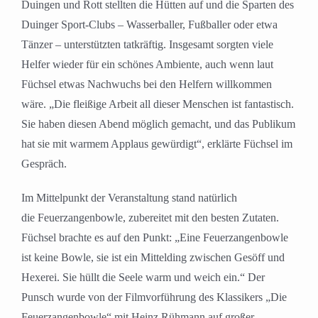
Duingen und Rott stellten die Hütten auf und die Sparten des
Duinger Sport-Clubs – Wasserballer, Fußballer oder etwa
Tänzer – unterstützten tatkräftig. Insgesamt sorgten viele
Helfer wieder für ein schönes Ambiente, auch wenn laut
Füchsel etwas Nachwuchs bei den Helfern willkommen
wäre. „Die fleißige Arbeit all dieser Menschen ist fantastisch.
Sie haben diesen Abend möglich gemacht, und das Publikum
hat sie mit warmem Applaus gewürdigt“, erklärte Füchsel im
Gespräch.
Im Mittelpunkt der Veranstaltung stand natürlich
die Feuerzangenbowle, zubereitet mit den besten Zutaten.
Füchsel brachte es auf den Punkt: „Eine Feuerzangenbowle
ist keine Bowle, sie ist ein Mittelding zwischen Gesöff und
Hexerei. Sie hüllt die Seele warm und weich ein.“ Der
Punsch wurde von der Filmvorführung des Klassikers „Die
Feuerzangenbowle“ mit Heinz Rühmann auf großer