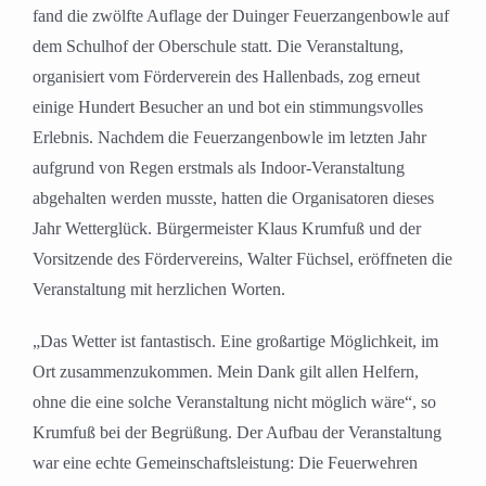
fand die zwölfte Auflage der Duinger Feuerzangenbowle auf
dem Schulhof der Oberschule statt. Die Veranstaltung,
organisiert vom Förderverein des Hallenbads, zog erneut
einige Hundert Besucher an und bot ein stimmungsvolles
Erlebnis. Nachdem die Feuerzangenbowle im letzten Jahr
aufgrund von Regen erstmals als Indoor-Veranstaltung
abgehalten werden musste, hatten die Organisatoren dieses
Jahr Wetterglück. Bürgermeister Klaus Krumfuß und der
Vorsitzende des Fördervereins, Walter Füchsel, eröffneten die
Veranstaltung mit herzlichen Worten.
„Das Wetter ist fantastisch. Eine großartige Möglichkeit, im
Ort zusammenzukommen. Mein Dank gilt allen Helfern,
ohne die eine solche Veranstaltung nicht möglich wäre“, so
Krumfuß bei der Begrüßung. Der Aufbau der Veranstaltung
war eine echte Gemeinschaftsleistung: Die Feuerwehren