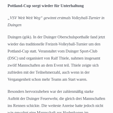
grösseres
Pottland-Cup sorgt wieder für Unterhaltung
Bild
„VSV Weit Weit Weg“ gewinnt erstmals Volleyball-Turnier in
Duingen
Duingen (gök). In der Duinger Oberschulsporthalle fand jetzt
wieder das traditionelle Freizeit-Volleyball-Turnier um den
Pottland-Cup statt. Veranstaltet vom Duinger Sport-Club
(DSC) und organisiert von Ralf Thiele, nahmen insgesamt
zwölf Mannschaften an dem Event teil. Thiele zeigte sich
zufrieden mit der Teilnehmerzahl, auch wenn in der
Vergangenheit schon mehr Teams am Start waren.
Besonders hervorzuheben war der zahlenmäßig starke
Auftritt der Duinger Feuerwehr, die gleich drei Mannschaften
ins Rennen schickte. Die weiteste Anreise hatte jedoch nicht
wie gewohnt eine Mannschaft aus Hodenhagen im