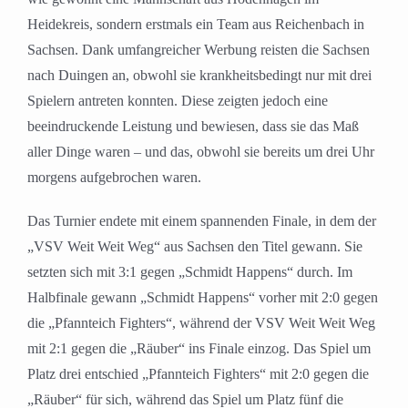
Heidekreis, sondern erstmals ein Team aus Reichenbach in
Sachsen. Dank umfangreicher Werbung reisten die Sachsen
nach Duingen an, obwohl sie krankheitsbedingt nur mit drei
Spielern antreten konnten. Diese zeigten jedoch eine
beeindruckende Leistung und bewiesen, dass sie das Maß
aller Dinge waren – und das, obwohl sie bereits um drei Uhr
morgens aufgebrochen waren.
Das Turnier endete mit einem spannenden Finale, in dem der
„VSV Weit Weit Weg“ aus Sachsen den Titel gewann. Sie
setzten sich mit 3:1 gegen „Schmidt Happens“ durch. Im
Halbfinale gewann „Schmidt Happens“ vorher mit 2:0 gegen
die „Pfannteich Fighters“, während der VSV Weit Weit Weg
mit 2:1 gegen die „Räuber“ ins Finale einzog. Das Spiel um
Platz drei entschied „Pfannteich Fighters“ mit 2:0 gegen die
„Räuber“ für sich, während das Spiel um Platz fünf die