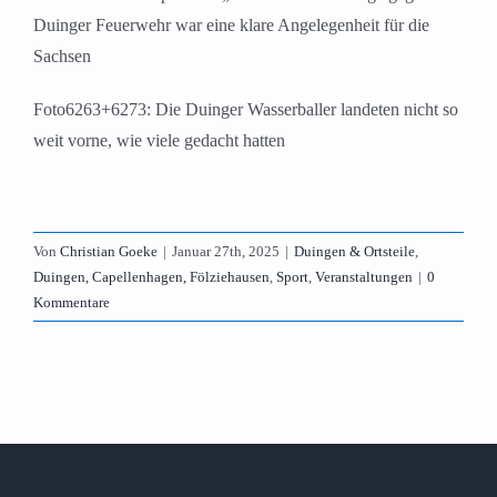
Duinger Feuerwehr war eine klare Angelegenheit für die
Sachsen
Foto6263+6273: Die Duinger Wasserballer landeten nicht so
weit vorne, wie viele gedacht hatten
Von
Christian Goeke
|
Januar 27th, 2025
|
Duingen & Ortsteile
,
Duingen, Capellenhagen, Fölziehausen
,
Sport
,
Veranstaltungen
|
0
Kommentare