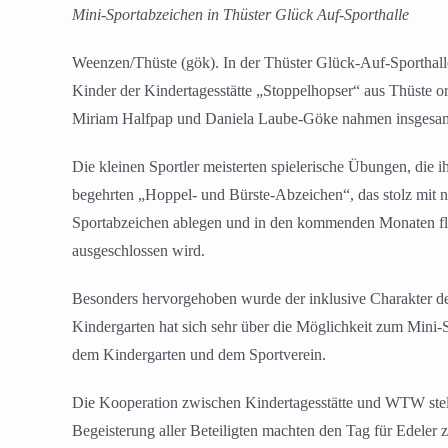
Mini-Sportabzeichen in Thüster Glück Auf-Sporthalle
Weenzen/Thüste (gök). In der Thüster Glück-Auf-Sporthall
Kinder der Kindertagesstätte „Stoppelhopser“ aus Thüste or
Miriam Halfpap und Daniela Laube-Göke nahmen insgesamt 5
Die kleinen Sportler meisterten spielerische Übungen, die 
begehrten „Hoppel- und Bürste-Abzeichen“, das stolz mit 
Sportabzeichen ablegen und in den kommenden Monaten flei
ausgeschlossen wird.
Besonders hervorgehoben wurde der inklusive Charakter de
Kindergarten hat sich sehr über die Möglichkeit zum Mini-
dem Kindergarten und dem Sportverein.
Die Kooperation zwischen Kindertagesstätte und WTW stell
Begeisterung aller Beteiligten machten den Tag für Edele