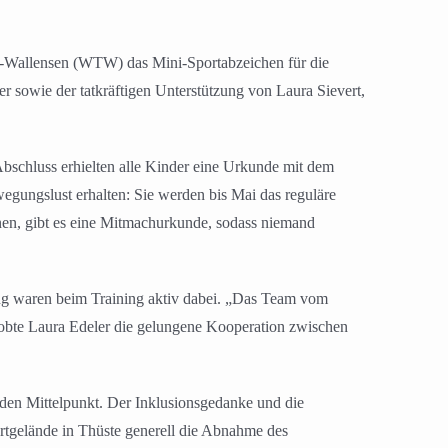
te-Wallensen (WTW) das Mini-Sportabzeichen für die
r sowie der tatkräftigen Unterstützung von Laura Sievert,
Abschluss erhielten alle Kinder eine Urkunde mit dem
gungslust erhalten: Sie werden bis Mai das reguläre
nen, gibt es eine Mitmachurkunde, sodass niemand
ng waren beim Training aktiv dabei. „Das Team vom
 lobte Laura Edeler die gelungene Kooperation zwischen
den Mittelpunkt. Der Inklusionsgedanke und die
rtgelände in Thüste generell die Abnahme des