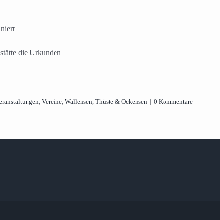
niert
stätte die Urkunden
eranstaltungen
,
Vereine
,
Wallensen, Thüste & Ockensen
|
0 Kommentare