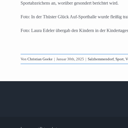
Sportabzeichens an, worüber gesondert berichtet wird.
Foto: In der Thüster Glück Auf-Sporthalle wurde fleißig trai
Foto: Laura Edeler übergab den Kindern in der Kindertages
Von
Christian Goeke
|
Januar 30th, 2025
|
Salzhemmendorf
,
Sport
,
V