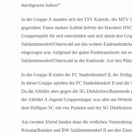
durchgesetzt haben!“
In der Gruppe A standen sich der TSV Kaierde, der MTV
gegenüber. Einen starken Auftritt lieferte der Hausherr DS
Gruppenspiele für sich entscheiden und sich damit den Gr
Salzhemmendorf/Osterwald um das weitere Endrundenticket
eingezogen war. Aufgrund der guten Punkteausbeute mit se
Salzhemmendorf/Osterwald in der Endrunde. Auf den Plätze
In der Gruppe B trafen der FC Stadtoldendorf II, der Dell
In dieser Gruppe spielten der FC Stadtoldendorf II und di
Da die Alfelder aber gegen die SG Diekholzen/Barienrode g
der Alfelder A-Jugend Gruppensieger, was aber am Weiterk
dem Delligser SC mit vier Punkten und der SG Diekholzen/
Am zweiten Abend fanden dann die restlichen Vorrundensp
Rössing/Barnten und BW Salzhemmendorf II um den Einzug 