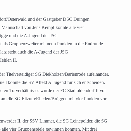
dorf/Osterwald und der Gastgeber DSC Duingen
ie Mannschaft von Jens Kempf konnte alle vier
rügge und die A-Jugend der JSG
t als Gruppenzweiter mit neun Punkten in die Endrunde
latz steht auch die A-Jugend der JSG
ehlen II.
er Titelverteidiger SG Diekholzen/Barienrode aufeinander.
uell konnte die SV Alfeld A-Jugend für sich entscheiden.
ren Torverhältnisses wurde der FC Stadtoldendorf II vor
z kam die SG Eitzum/Rheden/Brüggen mit vier Punkten vor
enwerder II, der SSV Limmer, die SG Leinepolder, die SG
lle vier Gruppenspiele gewinnen konnten. Mit drei