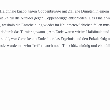
albfinale knapp gegen Coppenbrügge mit 2:1, ehe Duingen in einem 
mit 5:4 für die Alfelder gegen Coppenbrügge entschieden. Das Finale 
, weshalb die Entscheidung wieder im Neunmeter-Schießen fallen muss
 dadurch das Turnier gewann. „Am Ende waren wir im Halbfinale und 
n sind“, war Gerecke am Ende über das Ergebnis und den Pokalerfolg n
Scholz wurde mit zehn Treffern auch noch Torschützenkönig und ebenfa