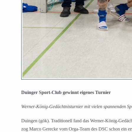
Duinger Sport-Club gewinnt eigenes Turnier
Werner-König-Gedächtnisturnier mit vielen spannenden Sp
Duingen (gök). Traditionell fand das Werner-König-Gedächt
zog Marco Gerecke vom Orga-Team des DSC schon ein erstes