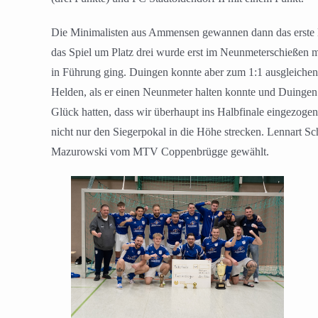
Die Minimalisten aus Ammensen gewannen dann das erste H
das Spiel um Platz drei wurde erst im Neunmeterschießen 
in Führung ging. Duingen konnte aber zum 1:1 ausgleichen
Helden, als er einen Neunmeter halten konnte und Duingen
Glück hatten, dass wir überhaupt ins Halbfinale eingezoge
nicht nur den Siegerpokal in die Höhe strecken. Lennart 
Mazurowski vom MTV Coppenbrügge gewählt.