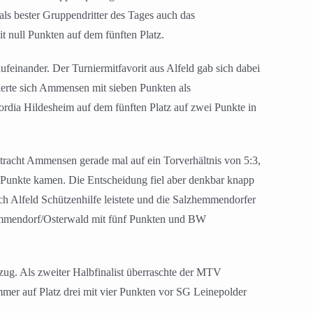
ls bester Gruppendritter des Tages auch das
 null Punkten auf dem fünften Platz.
inander. Der Turniermitfavorit aus Alfeld gab sich dabei
zierte sich Ammensen mit sieben Punkten als
cordia Hildesheim auf dem fünften Platz auf zwei Punkte in
ntracht Ammensen gerade mal auf ein Torverhältnis von 5:3,
n Punkte kamen. Die Entscheidung fiel aber denkbar knapp
ch Alfeld Schützenhilfe leistete und die Salzhemmendorfer
hemmendorf/Osterwald mit fünf Punkten und BW
nzug. Als zweiter Halbfinalist überraschte der MTV
mer auf Platz drei mit vier Punkten vor SG Leinepolder