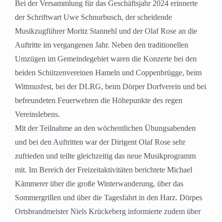
Bei der Versammlung für das Geschäftsjahr 2024 erinnerte
der Schriftwart Uwe Schnurbusch, der scheidende
Musikzugführer Moritz Stannehl und der Olaf Rose an die
Auftritte im vergangenen Jahr. Neben den traditionellen
Umzügen im Gemeindegebiet waren die Konzerte bei den
beiden Schützenvereinen Hameln und Coppenbrügge, beim
Wittmusfest, bei der DLRG, beim Dörper Dorfverein und bei
befreundeten Feuerwehren die Höhepunkte des regen
Vereinslebens.
Mit der Teilnahme an den wöchentlichen Übungsabenden
und bei den Auftritten war der Dirigent Olaf Rose sehr
zufrieden und teilte gleichzeitig das neue Musikprogramm
mit. Im Bereich der Freizeitaktivitäten berichtete Michael
Kämmerer über die große Winterwanderung, über das
Sommergrillen und über die Tagesfahrt in den Harz. Dörpes
Ortsbrandmeister Niels Krückeberg informierte zudem über