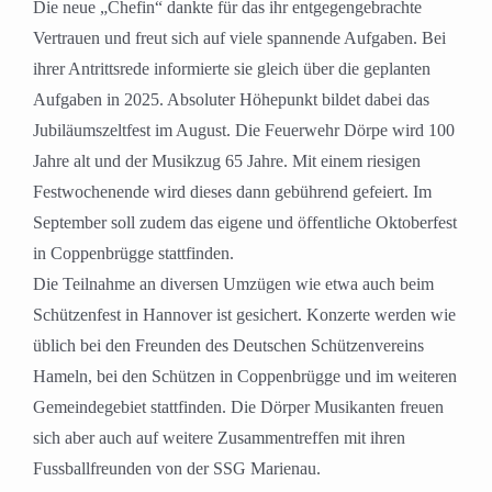
Die neue „Chefin“ dankte für das ihr entgegengebrachte
Vertrauen und freut sich auf viele spannende Aufgaben. Bei
ihrer Antrittsrede informierte sie gleich über die geplanten
Aufgaben in 2025. Absoluter Höhepunkt bildet dabei das
Jubiläumszeltfest im August. Die Feuerwehr Dörpe wird 100
Jahre alt und der Musikzug 65 Jahre. Mit einem riesigen
Festwochenende wird dieses dann gebührend gefeiert. Im
September soll zudem das eigene und öffentliche Oktoberfest
in Coppenbrügge stattfinden.
Die Teilnahme an diversen Umzügen wie etwa auch beim
Schützenfest in Hannover ist gesichert. Konzerte werden wie
üblich bei den Freunden des Deutschen Schützenvereins
Hameln, bei den Schützen in Coppenbrügge und im weiteren
Gemeindegebiet stattfinden. Die Dörper Musikanten freuen
sich aber auch auf weitere Zusammentreffen mit ihren
Fussballfreunden von der SSG Marienau.