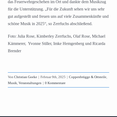
das Feuerwehrgeschehen im Ort und dankte dem Musikzug
für die Unterstützung. „Für die Zukunft sehen wir uns sehr
gut aufgestellt und freuen uns auf viele Zusammenkünfte und
schöne Musik in 2025“, so Zerrfuchs abschließend.
Foto: Julia Rose, Kimberley Zerrfuchs, Olaf Rose, Michael
Kämmerer, Yvonne Stiller, Imke Hemgenberg und Ricarda
Brender
Von
Christian Goeke
|
Februar 9th, 2025
|
Coppenbrügge & Ortsteile
,
Musik
,
Veranstaltungen
|
0 Kommentare