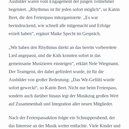
Ausbilder waren vom Engagement der jungen Teilnehmer
begeistert. „Rhythmus ist für jeden sofort möglich“, so Katrin
Beet, die den Ferienpass mitorganisierte. „Es war
beeindruckend, wie schnell alle mitgemacht und Erfolge
erzielt haben“, ergänzt Maike Specht im Gespräch.
„Wir haben den Rhythmus direkt an das bereits vorbereitete
Lied angepasst, und die Kids konnten sofort in das
gemeinsame Musizieren einsteigen“, erklärt Nele Wiegmann.
Der Teamgeist, der dabei gefördert wurde, ist für die
Ausbilder von großer Bedeutung: „Das Wir-Gefühl wurde
sofort geweckt“, so Katrin Beet. Nicht nur beim Ferienpass,
sondern auch darüber hinaus legt der Musikzug großen Wert
auf Zusammenhalt und Integration aller neuen Mitglieder.
Nach der Ferienpassaktion folgte ein Schnupperabend, der
das Interesse an der Musik weiter entfachte. Viele Kinder und