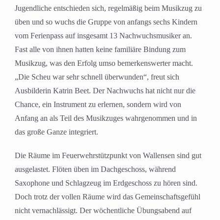
Jugendliche entschieden sich, regelmäßig beim Musikzug zu
üben und so wuchs die Gruppe von anfangs sechs Kindern
vom Ferienpass auf insgesamt 13 Nachwuchsmusiker an.
Fast alle von ihnen hatten keine familiäre Bindung zum
Musikzug, was den Erfolg umso bemerkenswerter macht.
„Die Scheu war sehr schnell überwunden“, freut sich
Ausbilderin Katrin Beet. Der Nachwuchs hat nicht nur die
Chance, ein Instrument zu erlernen, sondern wird von
Anfang an als Teil des Musikzuges wahrgenommen und in
das große Ganze integriert.
Die Räume im Feuerwehrstützpunkt von Wallensen sind gut
ausgelastet. Flöten üben im Dachgeschoss, während
Saxophone und Schlagzeug im Erdgeschoss zu hören sind.
Doch trotz der vollen Räume wird das Gemeinschaftsgefühl
nicht vernachlässigt. Der wöchentliche Übungsabend auf