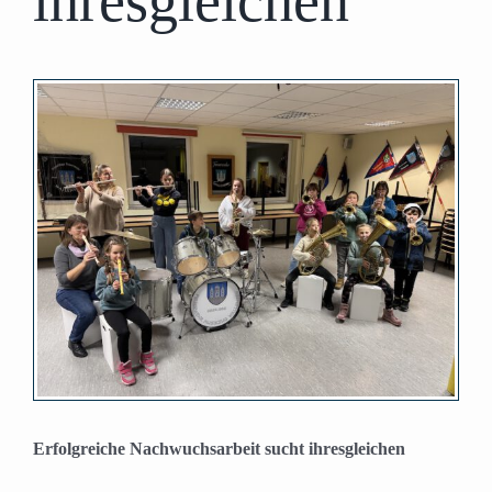
ihresgleichen
Zeige
grösseres
Bild
Erfolgreiche Nachwuchsarbeit sucht ihresgleichen