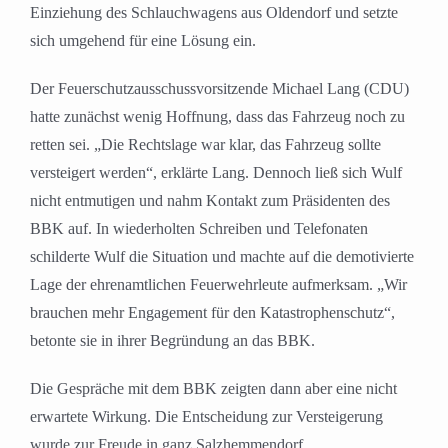
Einziehung des Schlauchwagens aus Oldendorf und setzte
sich umgehend für eine Lösung ein.
Der Feuerschutzausschussvorsitzende Michael Lang (CDU)
hatte zunächst wenig Hoffnung, dass das Fahrzeug noch zu
retten sei. „Die Rechtslage war klar, das Fahrzeug sollte
versteigert werden“, erklärte Lang. Dennoch ließ sich Wulf
nicht entmutigen und nahm Kontakt zum Präsidenten des
BBK auf. In wiederholten Schreiben und Telefonaten
schilderte Wulf die Situation und machte auf die demotivierte
Lage der ehrenamtlichen Feuerwehrleute aufmerksam. „Wir
brauchen mehr Engagement für den Katastrophenschutz“,
betonte sie in ihrer Begründung an das BBK.
Die Gespräche mit dem BBK zeigten dann aber eine nicht
erwartete Wirkung. Die Entscheidung zur Versteigerung
wurde zur Freude in ganz Salzhemmendorf