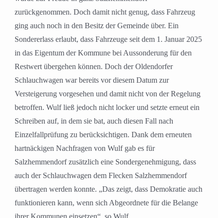
zurückgenommen. Doch damit nicht genug, dass Fahrzeug
ging auch noch in den Besitz der Gemeinde über. Ein
Sondererlass erlaubt, dass Fahrzeuge seit dem 1. Januar 2025
in das Eigentum der Kommune bei Aussonderung für den
Restwert übergehen können. Doch der Oldendorfer
Schlauchwagen war bereits vor diesem Datum zur
Versteigerung vorgesehen und damit nicht von der Regelung
betroffen. Wulf ließ jedoch nicht locker und setzte erneut ein
Schreiben auf, in dem sie bat, auch diesen Fall nach
Einzelfallprüfung zu berücksichtigen. Dank dem erneuten
hartnäckigen Nachfragen von Wulf gab es für
Salzhemmendorf zusätzlich eine Sondergenehmigung, dass
auch der Schlauchwagen dem Flecken Salzhemmendorf
übertragen werden konnte. „Das zeigt, dass Demokratie auch
funktionieren kann, wenn sich Abgeordnete für die Belange
ihrer Kommunen einsetzen“, so Wulf.