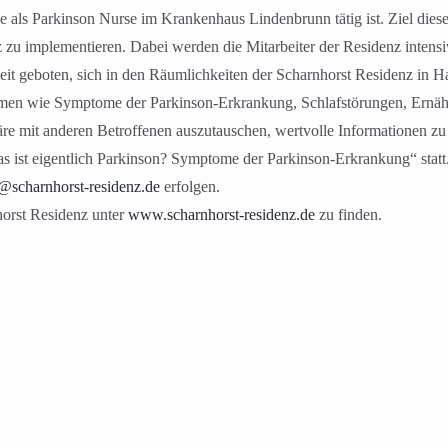
 als Parkinson Nurse im Krankenhaus Lindenbrunn tätig ist. Ziel diese
 zu implementieren. Dabei werden die Mitarbeiter der Residenz intens
keit geboten, sich in den Räumlichkeiten der Scharnhorst Residenz in 
hemen wie Symptome der Parkinson-Erkrankung, Schlafstörungen, Ern
äre mit anderen Betroffenen auszutauschen, wertvolle Informationen zu
 ist eigentlich Parkinson? Symptome der Parkinson-Erkrankung“ statt
@scharnhorst-residenz.
de
erfolgen.
nhorst Residenz unter
www.scharnhorst-residenz.de
zu finden.