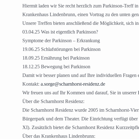
Hiermit laden wir Sie recht herzlich zum Parkinson-Treff 
Krankenhaus Lindenbrunn, einen Vortrag zu den unten gen
Unsere Treffen bieten anschließend die Möglichkeit, sich 
03.04.25 Was ist eigentlich Parkinson?
Symptome der Parkinson – Erkrankung
19.06.25 Schlafstörungen bei Parkinson
18.09.25 Ernährung bei Parkinson
18.12.25 Bewegung bei Parkinson
Damit wir besser planen und auf Ihre individuellen Fragen
Kontakt:
a.sorge@scharnhorst-residenz.
de
Wir freuen uns auf Ihr Kommen und darauf, Sie in unsere
Über die Scharnhorst Residenz:
Die Scharnhorst Residenz wurde 2005 im Scharnhorst-Viert
Bürgerpark und dem Theater. Die Einrichtung verfügt über
XI). Zusätzlich bietet die Scharnhorst Residenz Kurzzeitp
Über das Krankenhaus Lindenbrunn: