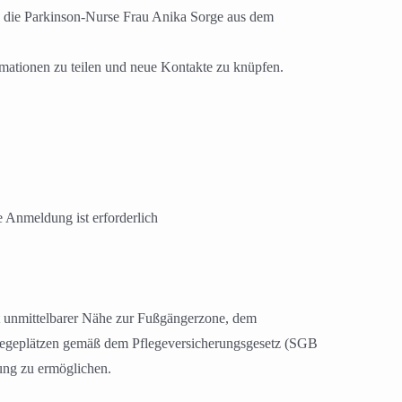
d, die Parkinson-Nurse Frau Anika Sorge aus dem
rmationen zu teilen und neue Kontakte zu knüpfen.
e Anmeldung ist erforderlich
it unmittelbarer Nähe zur Fußgängerzone, dem
flegeplätzen gemäß dem Pflegeversicherungsgesetz (SGB
ung zu ermöglichen.