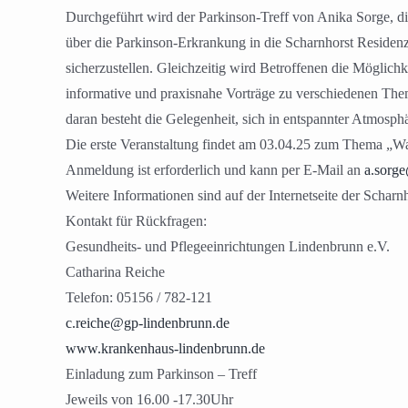
Durchgeführt wird der Parkinson-Treff von Anika Sorge, die
über die Parkinson-Erkrankung in die Scharnhorst Residenz
sicherzustellen. Gleichzeitig wird Betroffenen die Möglich
informative und praxisnahe Vorträge zu verschiedenen T
daran besteht die Gelegenheit, sich in entspannter Atmosph
Die erste Veranstaltung findet am 03.04.25 zum Thema „Was
Anmeldung ist erforderlich und kann per E-Mail an
a.sorge
Weitere Informationen sind auf der Internetseite der Schar
Kontakt für Rückfragen:
Gesundheits- und Pflegeeinrichtungen Lindenbrunn e.V.
Catharina Reiche
Telefon: 05156 / 782-121
c.reiche@gp-lindenbrunn.de
www.krankenhaus-lindenbrunn.de
Einladung zum Parkinson – Treff
Jeweils von 16.00 -17.30Uhr