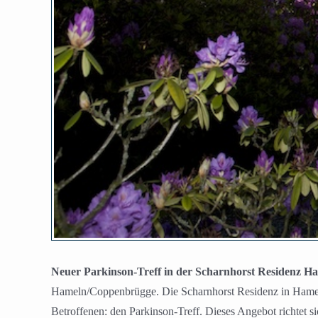
Neuer Parkinson-Treff in der Scharnhorst Residenz H
Hameln/Coppenbrügge. Die Scharnhorst Residenz in Hameln
Betroffenen: den Parkinson-Treff. Dieses Angebot richtet si