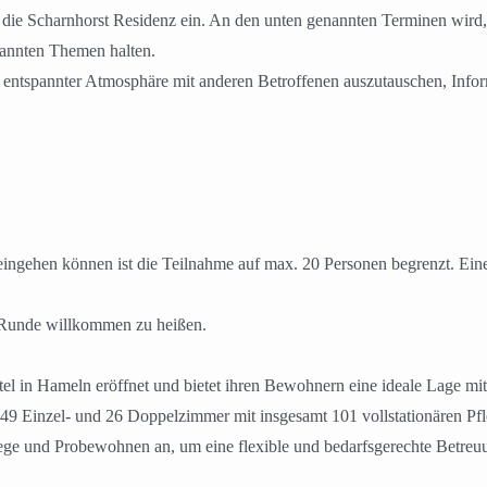
in die Scharnhorst Residenz ein. An den unten genannten Terminen wir
annten Themen halten.
in entspannter Atmosphäre mit anderen Betroffenen auszutauschen, Info
 eingehen können ist die Teilnahme auf max. 20 Personen begrenzt. Ein
r Runde willkommen zu heißen.
el in Hameln eröffnet und bietet ihren Bewohnern eine ideale Lage m
 49 Einzel- und 26 Doppelzimmer mit insgesamt 101 vollstationären P
flege und Probewohnen an, um eine flexible und bedarfsgerechte Betreu