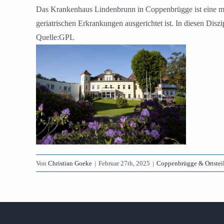
Das Krankenhaus Lindenbrunn in Coppenbrügge ist eine mode
geriatrischen Erkrankungen ausgerichtet ist. In diesen Di
Quelle:GPL
Von
Christian Goeke
|
Februar 27th, 2025
|
Coppenbrügge & Ortstei