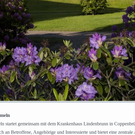
ameln
 startet gemeinsam mit dem Krankenhaus Lindenbrunn in Coppenbrügge
ch an Betroffene, Angehörige und Interessierte und bietet eine zentrale