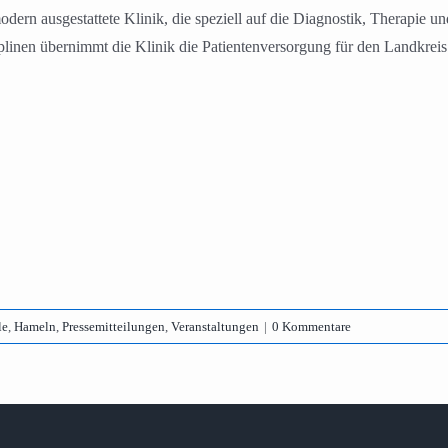
rn ausgestattete Klinik, die speziell auf die Diagnostik, Therapie un
sziplinen übernimmt die Klinik die Patientenversorgung für den Landkr
le
,
Hameln
,
Pressemitteilungen
,
Veranstaltungen
|
0 Kommentare