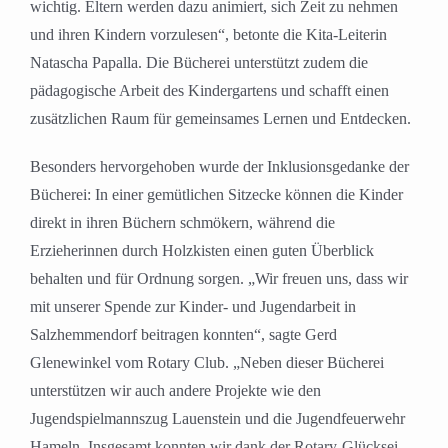
wichtig. Eltern werden dazu animiert, sich Zeit zu nehmen
und ihren Kindern vorzulesen“, betonte die Kita-Leiterin
Natascha Papalla. Die Bücherei unterstützt zudem die
pädagogische Arbeit des Kindergartens und schafft einen
zusätzlichen Raum für gemeinsames Lernen und Entdecken.
Besonders hervorgehoben wurde der Inklusionsgedanke der
Bücherei: In einer gemütlichen Sitzecke können die Kinder
direkt in ihren Büchern schmökern, während die
Erzieherinnen durch Holzkisten einen guten Überblick
behalten und für Ordnung sorgen. „Wir freuen uns, dass wir
mit unserer Spende zur Kinder- und Jugendarbeit in
Salzhemmendorf beitragen konnten“, sagte Gerd
Glenewinkel vom Rotary Club. „Neben dieser Bücherei
unterstützen wir auch andere Projekte wie den
Jugendspielmannszug Lauenstein und die Jugendfeuerwehr
Hameln. Insgesamt konnten wir dank der Rotary-Glücksei-