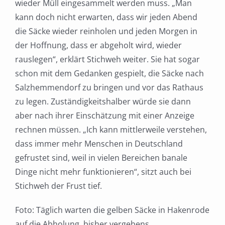
wieder Müll eingesammelt werden muss. „Man
kann doch nicht erwarten, dass wir jeden Abend
die Säcke wieder reinholen und jeden Morgen in
der Hoffnung, dass er abgeholt wird, wieder
rauslegen“, erklärt Stichweh weiter. Sie hat sogar
schon mit dem Gedanken gespielt, die Säcke nach
Salzhemmendorf zu bringen und vor das Rathaus
zu legen. Zuständigkeitshalber würde sie dann
aber nach ihrer Einschätzung mit einer Anzeige
rechnen müssen. „Ich kann mittlerweile verstehen,
dass immer mehr Menschen in Deutschland
gefrustet sind, weil in vielen Bereichen banale
Dinge nicht mehr funktionieren“, sitzt auch bei
Stichweh der Frust tief.
Foto: Täglich warten die gelben Säcke in Hakenrode
auf die Abholung, bisher vergebens