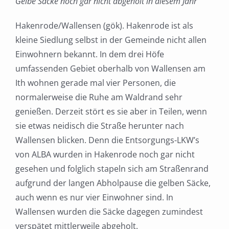
Gelbe Säcke noch gar nicht abgeholt in diesem Jahr
Hakenrode/Wallensen (gök). Hakenrode ist als
kleine Siedlung selbst in der Gemeinde nicht allen
Einwohnern bekannt. In dem drei Höfe
umfassenden Gebiet oberhalb von Wallensen am
Ith wohnen gerade mal vier Personen, die
normalerweise die Ruhe am Waldrand sehr
genießen. Derzeit stört es sie aber in Teilen, wenn
sie etwas neidisch die Straße herunter nach
Wallensen blicken. Denn die Entsorgungs-LKW’s
von ALBA wurden in Hakenrode noch gar nicht
gesehen und folglich stapeln sich am Straßenrand
aufgrund der langen Abholpause die gelben Säcke,
auch wenn es nur vier Einwohner sind. In
Wallensen wurden die Säcke dagegen zumindest
verspätet mittlerweile abgeholt.