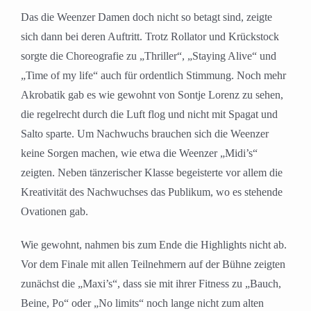
Das die Weenzer Damen doch nicht so betagt sind, zeigte
sich dann bei deren Auftritt. Trotz Rollator und Krückstock
sorgte die Choreografie zu „Thriller“, „Staying Alive“ und
„Time of my life“ auch für ordentlich Stimmung. Noch mehr
Akrobatik gab es wie gewohnt von Sontje Lorenz zu sehen,
die regelrecht durch die Luft flog und nicht mit Spagat und
Salto sparte. Um Nachwuchs brauchen sich die Weenzer
keine Sorgen machen, wie etwa die Weenzer „Midi’s“
zeigten. Neben tänzerischer Klasse begeisterte vor allem die
Kreativität des Nachwuchses das Publikum, wo es stehende
Ovationen gab.
Wie gewohnt, nahmen bis zum Ende die Highlights nicht ab.
Vor dem Finale mit allen Teilnehmern auf der Bühne zeigten
zunächst die „Maxi’s“, dass sie mit ihrer Fitness zu „Bauch,
Beine, Po“ oder „No limits“ noch lange nicht zum alten