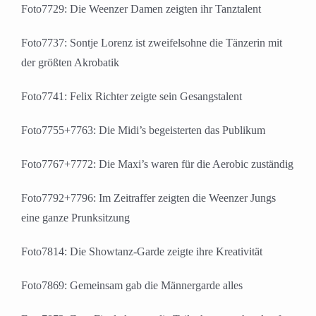
Foto7729: Die Weenzer Damen zeigten ihr Tanztalent
Foto7737: Sontje Lorenz ist zweifelsohne die Tänzerin mit
der größten Akrobatik
Foto7741: Felix Richter zeigte sein Gesangstalent
Foto7755+7763: Die Midi’s begeisterten das Publikum
Foto7767+7772: Die Maxi’s waren für die Aerobic zuständig
Foto7792+7796: Im Zeitraffer zeigten die Weenzer Jungs
eine ganze Prunksitzung
Foto7814: Die Showtanz-Garde zeigte ihre Kreativität
Foto7869: Gemeinsam gab die Männergarde alles