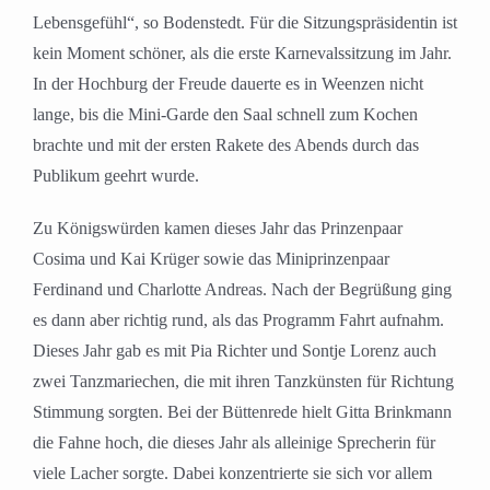
Lebensgefühl“, so Bodenstedt. Für die Sitzungspräsidentin ist
kein Moment schöner, als die erste Karnevalssitzung im Jahr.
In der Hochburg der Freude dauerte es in Weenzen nicht
lange, bis die Mini-Garde den Saal schnell zum Kochen
brachte und mit der ersten Rakete des Abends durch das
Publikum geehrt wurde.
Zu Königswürden kamen dieses Jahr das Prinzenpaar
Cosima und Kai Krüger sowie das Miniprinzenpaar
Ferdinand und Charlotte Andreas. Nach der Begrüßung ging
es dann aber richtig rund, als das Programm Fahrt aufnahm.
Dieses Jahr gab es mit Pia Richter und Sontje Lorenz auch
zwei Tanzmariechen, die mit ihren Tanzkünsten für Richtung
Stimmung sorgten. Bei der Büttenrede hielt Gitta Brinkmann
die Fahne hoch, die dieses Jahr als alleinige Sprecherin für
viele Lacher sorgte. Dabei konzentrierte sie sich vor allem