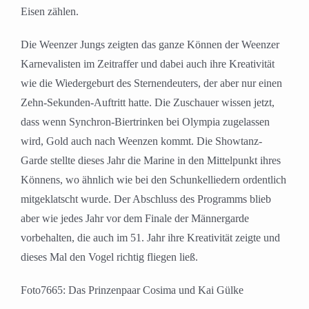
Eisen zählen.
Die Weenzer Jungs zeigten das ganze Können der Weenzer
Karnevalisten im Zeitraffer und dabei auch ihre Kreativität
wie die Wiedergeburt des Sternendeuters, der aber nur einen
Zehn-Sekunden-Auftritt hatte. Die Zuschauer wissen jetzt,
dass wenn Synchron-Biertrinken bei Olympia zugelassen
wird, Gold auch nach Weenzen kommt. Die Showtanz-
Garde stellte dieses Jahr die Marine in den Mittelpunkt ihres
Könnens, wo ähnlich wie bei den Schunkelliedern ordentlich
mitgeklatscht wurde. Der Abschluss des Programms blieb
aber wie jedes Jahr vor dem Finale der Männergarde
vorbehalten, die auch im 51. Jahr ihre Kreativität zeigte und
dieses Mal den Vogel richtig fliegen ließ.
Foto7665: Das Prinzenpaar Cosima und Kai Gülke