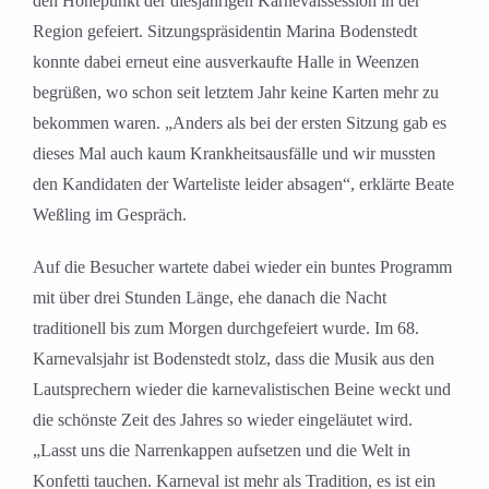
den Höhepunkt der diesjährigen Karnevalssession in der
Region gefeiert. Sitzungspräsidentin Marina Bodenstedt
konnte dabei erneut eine ausverkaufte Halle in Weenzen
begrüßen, wo schon seit letztem Jahr keine Karten mehr zu
bekommen waren. „Anders als bei der ersten Sitzung gab es
dieses Mal auch kaum Krankheitsausfälle und wir mussten
den Kandidaten der Warteliste leider absagen“, erklärte Beate
Weßling im Gespräch.
Auf die Besucher wartete dabei wieder ein buntes Programm
mit über drei Stunden Länge, ehe danach die Nacht
traditionell bis zum Morgen durchgefeiert wurde. Im 68.
Karnevalsjahr ist Bodenstedt stolz, dass die Musik aus den
Lautsprechern wieder die karnevalistischen Beine weckt und
die schönste Zeit des Jahres so wieder eingeläutet wird.
„Lasst uns die Narrenkappen aufsetzen und die Welt in
Konfetti tauchen. Karneval ist mehr als Tradition, es ist ein