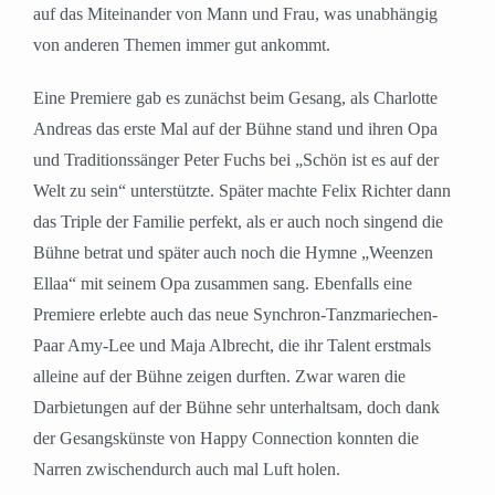
auf das Miteinander von Mann und Frau, was unabhängig
von anderen Themen immer gut ankommt.
Eine Premiere gab es zunächst beim Gesang, als Charlotte
Andreas das erste Mal auf der Bühne stand und ihren Opa
und Traditionssänger Peter Fuchs bei „Schön ist es auf der
Welt zu sein“ unterstützte. Später machte Felix Richter dann
das Triple der Familie perfekt, als er auch noch singend die
Bühne betrat und später auch noch die Hymne „Weenzen
Ellaa“ mit seinem Opa zusammen sang. Ebenfalls eine
Premiere erlebte auch das neue Synchron-Tanzmariechen-
Paar Amy-Lee und Maja Albrecht, die ihr Talent erstmals
alleine auf der Bühne zeigen durften. Zwar waren die
Darbietungen auf der Bühne sehr unterhaltsam, doch dank
der Gesangskünste von Happy Connection konnten die
Narren zwischendurch auch mal Luft holen.