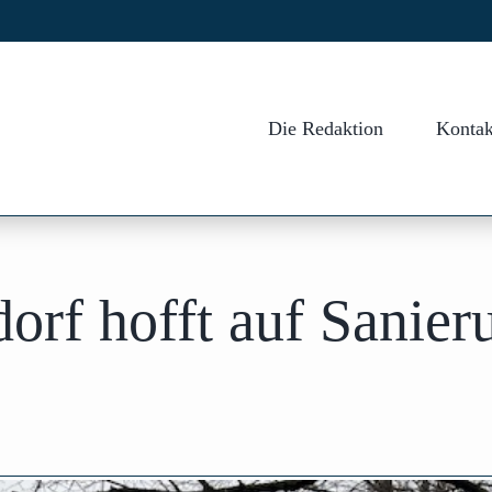
Die Redaktion
Kontak
rf hofft auf Sanier