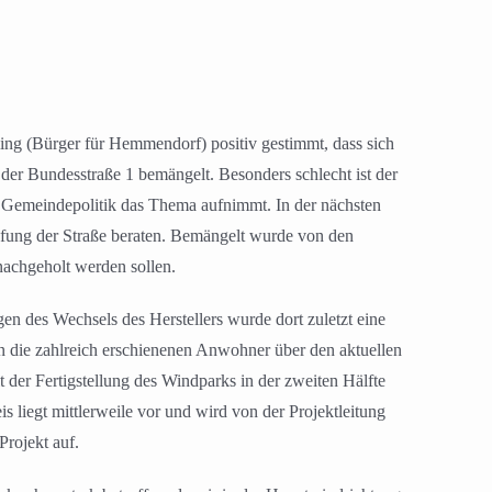
ng (Bürger für Hemmendorf) positiv gestimmt, dass sich
n der Bundesstraße 1 bemängelt. Besonders schlecht ist der
ie Gemeindepolitik das Thema aufnimmt. In der nächsten
tufung der Straße beraten. Bemängelt wurde von den
nachgeholt werden sollen.
des Wechsels des Herstellers wurde dort zuletzt eine
n die zahlreich erschienenen Anwohner über den aktuellen
t der Fertigstellung des Windparks in der zweiten Hälfte
 liegt mittlerweile vor und wird von der Projektleitung
Projekt auf.