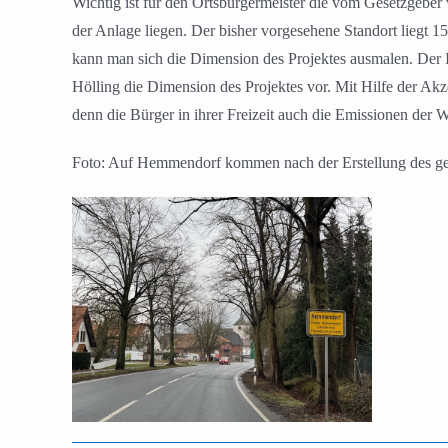
Wichtig ist für den Ortsbürgermeister die vom Gesetzgebe
der Anlage liegen. Der bisher vorgesehene Standort liegt
kann man sich die Dimension des Projektes ausmalen. Der I
Hölling die Dimension des Projektes vor. Mit Hilfe der Ak
denn die Bürger in ihrer Freizeit auch die Emissionen der 
Foto: Auf Hemmendorf kommen nach der Erstellung des ge