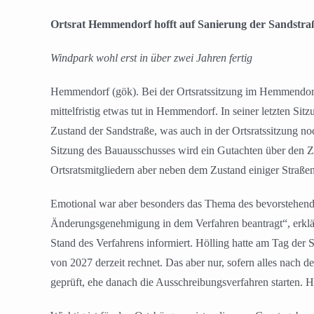
Ortsrat Hemmendorf hofft auf Sanierung der Sandstra
Windpark wohl erst in über zwei Jahren fertig
Hemmendorf (gök). Bei der Ortsratssitzung im Hemmendorfe
mittelfristig etwas tut in Hemmendorf. In seiner letzten Si
Zustand der Sandstraße, was auch in der Ortsratssitzung no
Sitzung des Bauausschusses wird ein Gutachten über den Zu
Ortsratsmitgliedern aber neben dem Zustand einiger Straßen
Emotional war aber besonders das Thema des bevorstehend
Änderungsgenehmigung in dem Verfahren beantragt“, erklär
Stand des Verfahrens informiert. Hölling hatte am Tag der S
von 2027 derzeit rechnet. Das aber nur, sofern alles nach 
geprüft, ehe danach die Ausschreibungsverfahren starten. H