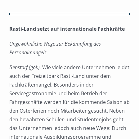
Zeige
grösseres
Rasti-Land setzt auf internationale Fachkräfte
Bild
Ungewöhnliche Wege zur Bekämpfung des
Personalmangels
Benstorf (gök).
Wie viele andere Unternehmen leidet
auch der Freizeitpark Rasti-Land unter dem
Fachkräftemangel. Besonders in der
Servicegastronomie und beim Betrieb der
Fahrgeschäfte werden für die kommende Saison ab
den Osterferien noch Mitarbeiter gesucht. Neben
den bewährten Schüler- und Studentenjobs geht
das Unternehmen jedoch auch neue Wege: Durch
internationale Ausbildungsprogramme und