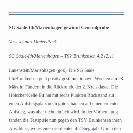
Zeige
grösseres
SG Saale-Ith/Marienhagen gewinnt Generalprobe
Bild
Voss schnürt Dreier-Pack
SG Saale-Ith/Marienhagen – TSV Brunkensen 4:2 (2:1)
Lauenstein/Marienhagen (gök). Die SG Saale-
Ith/Brunkensen geht positiv gestimmt in zwei Wochen am 28.
März in Tündern in die Rückrunde der 2. Kreisklasse. Die
Hölscher/Kelle-Elf hat mit sechs Punkten Rückstand auf
einen Aufstiegsplatz noch gute Chancen auf einen erneuten
Aufstieg, was aber nicht einfach wird. In der Vorbereitung
fanden die Testspiele nun gegen den TSV Brunkensen ihren
Abschluss, wo es einen verdienten 4:2-Sieg gab. Um in den