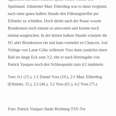
Spielstand. Altmeister Marc Ehlerding war es dann vergönnt,
nach einer guten halben Stunde den Führungstreffer per
Elfmeter zu schießen. Doch direkt nach der Pause wusste
Brunkensen noch einmal zu antworten und konnte noch
einmal ausgleichen. In der letzten halben Stunde schnürte die
SG aber Brunkensen ein und kam vermehrt zu Chancen. Auf
Vorlage von Lasse Göke schlenzte Voss dann zunächst einen
Ball ins lange Eck zum 3:2, ehe er nach Hereingabe von
Patrick Vasques noch den Schlusspunkt zum 4:2 markierte.
Tore: 0:1 (15.), 1:1 Daniel Voss (19.), 2:1 Marc Ehlerding
(Elfmeter, 31.), 2:2 (46.), 3:2 Voss (61.), 4:2 Voss (75.)
Foto: Patrick Vasques flankt Richtung TSV-Tor