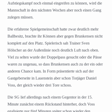
Aufstiegskampf noch einmal eingreifen zu können, wird die
Mannschaft in den nächsten Wochen aber noch einen Gang
zulegen müssen.
Die erfahrene Spielgemeinschaft hatte zwar deutlich mehr
Ballbesitz, brachte ihr Können aber gegen Brunkensen nicht
komplett auf den Platz. Spielerisch sah Trainer Sven
Hölscher an der Außenlinie noch deutlich Luft nach oben.
Viel zu selten wurde der Doppelpass gesucht oder die Pässe
waren zu ungenau, so dass Brunkensen auch zu der ein oder
anderen Chance kam. In Form präsentierte sich auf der
Gastgeberseite in Lauenstein aber schon Torjäger Daniel
Voss, der gleich wieder drei Tore schoss.
Die SG lief allerdings nach einem Gegentor in der 15.
Minute zunächst einem Rückstand hinterher, doch Voss
egalisierte nur fünf Minuten später schon wieder den