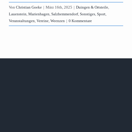
Von
Christian Goeke
|
März 16th, 2025
|
Duingen & Ortsteile
,
Lauenstein
,
Marienhagen
,
Salzhemmendorf
,
Sonstiges
,
Sport
,
Veranstaltungen
,
Vereine
,
Weenzen
|
0 Kommentare