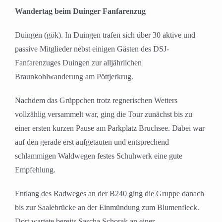
grösseres
Wandertag beim Duinger Fanfarenzug
Bild
Duingen (gök). In Duingen trafen sich über 30 aktive und
passive Mitglieder nebst einigen Gästen des DSJ-
Fanfarenzuges Duingen zur alljährlichen
Braunkohlwanderung am Pöttjerkrug.
Nachdem das Grüppchen trotz regnerischen Wetters
vollzählig versammelt war, ging die Tour zunächst bis zu
einer ersten kurzen Pause am Parkplatz Bruchsee. Dabei war
auf den gerade erst aufgetauten und entsprechend
schlammigen Waldwegen festes Schuhwerk eine gute
Empfehlung.
Entlang des Radweges an der B240 ging die Gruppe danach
bis zur Saalebrücke an der Einmündung zum Blumenfleck.
Dort wartete bereits Sascha Schorak an einer