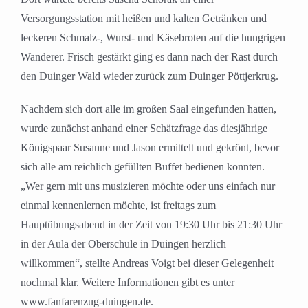
Versorgungsstation mit heißen und kalten Getränken und
leckeren Schmalz-, Wurst- und Käsebroten auf die hungrigen
Wanderer. Frisch gestärkt ging es dann nach der Rast durch
den Duinger Wald wieder zurück zum Duinger Pöttjerkrug.
Nachdem sich dort alle im großen Saal eingefunden hatten,
wurde zunächst anhand einer Schätzfrage das diesjährige
Königspaar Susanne und Jason ermittelt und gekrönt, bevor
sich alle am reichlich gefüllten Buffet bedienen konnten.
„Wer gern mit uns musizieren möchte oder uns einfach nur
einmal kennenlernen möchte, ist freitags zum
Hauptübungsabend in der Zeit von 19:30 Uhr bis 21:30 Uhr
in der Aula der Oberschule in Duingen herzlich
willkommen“, stellte Andreas Voigt bei dieser Gelegenheit
nochmal klar. Weitere Informationen gibt es unter
www.fanfarenzug-duingen.de.