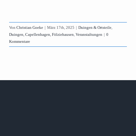
Von
Christian Goeke
|
März 17th, 2025
|
Duingen & Ortsteile
,
Duingen, Capellenhagen, Fölziehausen
,
Veranstaltungen
|
0
Kommentare