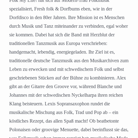
Folk My Life! hat sich auf Modern-Trad Folkmusik
spezialisiert, Fresh folk & Dorfbums eben, wie in der
Dorfdisco in den 80er Jahren. Ihre Mission ist es Menschen
durch Musik und Tanz miteinander zu verbinden, egal woher
sie kommen. Dabei hat sich die Band mit Herzblut der
traditionellen Tanzmusik aus Europa verschrieben:
handgemacht, lebendig, energiegeladen. Ihr Ziel ist es,
traditionelle deutsche Tanzmusik aus den Musikarchiven zum
Leben zu erwecken und mit schwedischem Folk und selbst
geschriebenen Stücken auf der Bühne zu kombinieren. Alex
gibt an der Gitarre den Groove vor, während Blanche und
Johannes mit der schwedischen Nyckelharpa ihren reichen
Klang beisteuern. Lexis Sopransaxophon rundet die
musikalische Mischung aus Folk, Trad und Pop ab – ein
köstliches Rezept, das allen Spaß macht! Ob beatbetonte
Polonaisen oder groovige Menuette, dabei beeinflusst sie das,