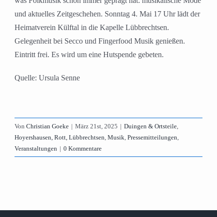
was Folkmusik schon immer geprägt hat: musikalische Mode
und aktuelles Zeitgeschehen. Sonntag 4. Mai 17 Uhr lädt der
Heimatverein Külftal in die Kapelle Lübbrechtsen.
Gelegenheit bei Secco und Fingerfood Musik genießen.
Eintritt frei. Es wird um eine Hutspende gebeten.
Quelle: Ursula Senne
Von
Christian Goeke
|
März 21st, 2025
|
Duingen & Ortsteile
,
Hoyershausen, Rott, Lübbrechtsen
,
Musik
,
Pressemitteilungen
,
Veranstaltungen
|
0 Kommentare