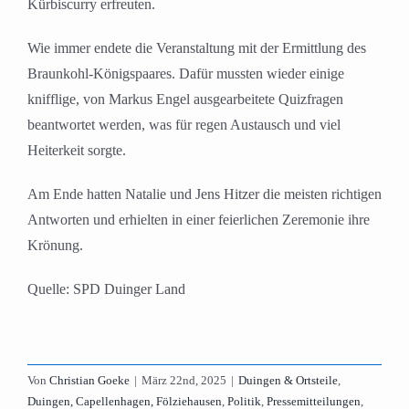
Kürbiscurry erfreuten.
Wie immer endete die Veranstaltung mit der Ermittlung des
Braunkohl-Königspaares. Dafür mussten wieder einige
knifflige, von Markus Engel ausgearbeitete Quizfragen
beantwortet werden, was für regen Austausch und viel
Heiterkeit sorgte.
Am Ende hatten Natalie und Jens Hitzer die meisten richtigen
Antworten und erhielten in einer feierlichen Zeremonie ihre
Krönung.
Quelle: SPD Duinger Land
Von
Christian Goeke
|
März 22nd, 2025
|
Duingen & Ortsteile
,
Duingen, Capellenhagen, Fölziehausen
,
Politik
,
Pressemitteilungen
,