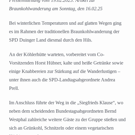
Pressemitteilung vom 19.02.2025: Artikel zur
Braunkohlwanderung am Sonntag, den 16.02.25
Bei winterlichen Temperaturen und auf glatten Wegen ging
es im Rahmen der traditionellen Braunkohlwanderung der
SPD Duinger Land diesmal durch den Hils.
An der Köhlerhütte warteten, vorbereitet vom Co-
Vorsitzenden Horst Hübner, kalte und heiße Getränke sowie
einige Knabbereien zur Stärkung auf die Wanderlustigen –
unter ihnen auch die SPD-Landtagsabgeordnete Andrea
Prell.
Im Anschluss führte der Weg in die „Siegfrieds Klause“, wo
neben dem scheidenden Bundestagsabgeordneten Bernd
Westphal zahlreiche weitere Gäste zu der Gruppe stießen und
sich an Grünkohl, Schnitzeln oder einem vegetarischen