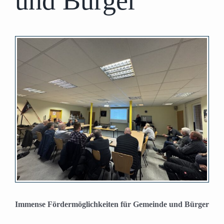
und Bürger
Zeige
grösseres
Bild
Immense Fördermöglichkeiten für Gemeinde und Bürger