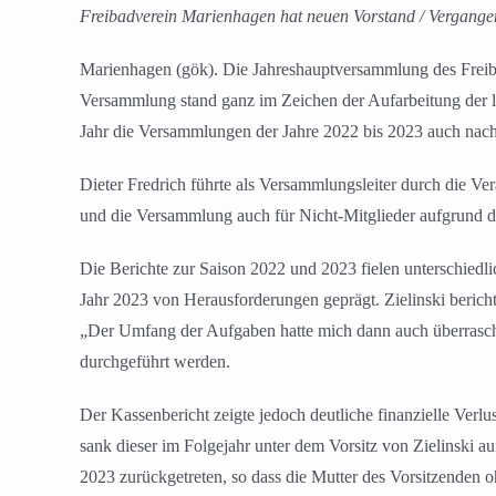
Freibadverein Marienhagen hat neuen Vorstand / Vergange
Marienhagen (gök). Die Jahreshauptversammlung des Freib
Versammlung stand ganz im Zeichen der Aufarbeitung der l
Jahr die Versammlungen der Jahre 2022 bis 2023 auch nachg
Dieter Fredrich führte als Versammlungsleiter durch die Ve
und die Versammlung auch für Nicht-Mitglieder aufgrund de
Die Berichte zur Saison 2022 und 2023 fielen unterschiedli
Jahr 2023 von Herausforderungen geprägt. Zielinski bericht
„Der Umfang der Aufgaben hatte mich dann auch überrascht
durchgeführt werden.
Der Kassenbericht zeigte jedoch deutliche finanzielle Ver
sank dieser im Folgejahr unter dem Vorsitz von Zielinski 
2023 zurückgetreten, so dass die Mutter des Vorsitzenden o