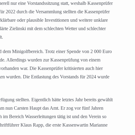
nerell nur eine Vorstandssitzung statt, weshalb Kassenprüfer
für 2022 durch die Versammlung stellten die Kassenprüfer
klärbare oder plausible Investitionen und weitere unklare
te Zielinski mit dem schlechten Wetter und schlechter
t.
nd dem Minigolfbereich. Trotz einer Spende von 2 000 Euro
nde. Allerdings wurden zur Kassenprüfung von einem
orhanden war. Die Kassenprüfer kritisierten auch hier
gen wurden. Die Entlastung des Vorstands für 2024 wurde
ügung stellten. Eigentlich hätte letztes Jahr bereits gewählt
ahm nun Carsten Haupt das Amt. Er zog vor fünf Jahren
h im Bereich Wasserleitungen tätig ist und den Verein so
chriftführer Klaus Rapp, die erste Kassenwartin Marianne