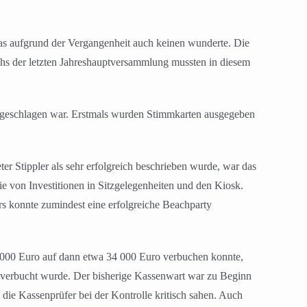
s aufgrund der Vergangenheit auch keinen wunderte. Die
hs der letzten Jahreshauptversammlung mussten in diesem
h angeschlagen war. Erstmals wurden Stimmkarten ausgegeben
r Stippler als sehr erfolgreich beschrieben wurde, war das
ie von Investitionen in Sitzgelegenheiten und den Kiosk.
s konnte zumindest eine erfolgreiche Beachparty
10 000 Euro auf dann etwa 34 000 Euro verbuchen konnte,
 verbucht wurde.
Der bisherige Kassenwart war zu Beginn
die Kassenprüfer bei der Kontrolle kritisch sahen. Auch