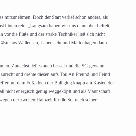
 mitzunehmen. Doch der Start verlief schon anders, als
st hinten rein. „Langsam haben wir uns dann aber befreit
n vor die Füße und der starke Techniker ließ sich nicht
 Gäste aus Wallensen, Lauenstein und Marienhagen dann
nnen. Zunächst lief es auch besser und die SG gewann
l zurecht und drehte diesen aufs Tor. An Freund und Feind
reffer auf dem Fuß, doch der Ball ging knapp am Kasten der
all nicht energisch genug weggeköpft und als Mannschaft
 wegen der zweiten Halbzeit für die SG nach seiner