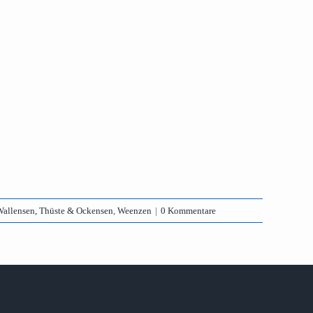
allensen, Thüste & Ockensen
,
Weenzen
|
0 Kommentare