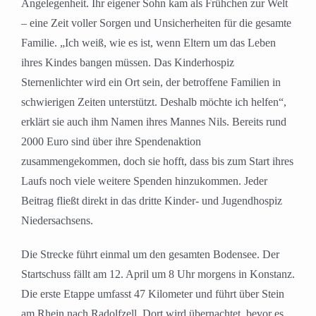
Angelegenheit. Ihr eigener Sohn kam als Frühchen zur Welt
– eine Zeit voller Sorgen und Unsicherheiten für die gesamte
Familie. „Ich weiß, wie es ist, wenn Eltern um das Leben
ihres Kindes bangen müssen. Das Kinderhospiz
Sternenlichter wird ein Ort sein, der betroffene Familien in
schwierigen Zeiten unterstützt. Deshalb möchte ich helfen“,
erklärt sie auch ihm Namen ihres Mannes Nils. Bereits rund
2000 Euro sind über ihre Spendenaktion
zusammengekommen, doch sie hofft, dass bis zum Start ihres
Laufs noch viele weitere Spenden hinzukommen. Jeder
Beitrag fließt direkt in das dritte Kinder- und Jugendhospiz
Niedersachsens.
Die Strecke führt einmal um den gesamten Bodensee. Der
Startschuss fällt am 12. April um 8 Uhr morgens in Konstanz.
Die erste Etappe umfasst 47 Kilometer und führt über Stein
am Rhein nach Radolfzell. Dort wird übernachtet, bevor es