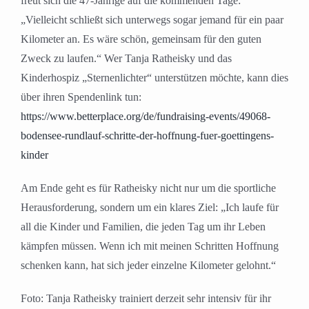
freut sich die 47-Jährige auf die kommenden Tage:
„Vielleicht schließt sich unterwegs sogar jemand für ein paar
Kilometer an. Es wäre schön, gemeinsam für den guten
Zweck zu laufen.“ Wer Tanja Ratheisky und das
Kinderhospiz „Sternenlichter“ unterstützen möchte, kann dies
über ihren Spendenlink tun:
https://www.betterplace.org/de/fundraising-events/49068-
bodensee-rundlauf-schritte-der-hoffnung-fuer-goettingens-
kinder
Am Ende geht es für Ratheisky nicht nur um die sportliche
Herausforderung, sondern um ein klares Ziel: „Ich laufe für
all die Kinder und Familien, die jeden Tag um ihr Leben
kämpfen müssen. Wenn ich mit meinen Schritten Hoffnung
schenken kann, hat sich jeder einzelne Kilometer gelohnt.“
Foto: Tanja Ratheisky trainiert derzeit sehr intensiv für ihr