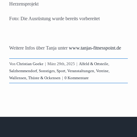
Herzensprojekt
Foto: Die Ausrüstung wurde bereits vorbereitet
Weitere Infos über Tanja unter
www.tanjas-fitnesspoint.de
Von
Christian Goeke
|
März 29th, 2025
|
Alfeld & Ortsteile
,
Salzhemmendorf
,
Sonstiges
,
Sport
,
Veranstaltungen
,
Vereine
,
Wallensen, Thüste & Ockensen
|
0 Kommentare