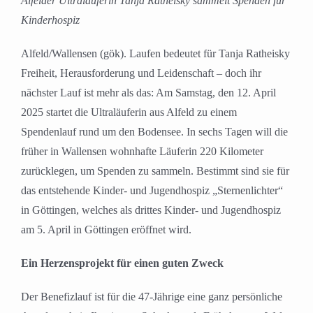
Alfelder Ultraläuferin Tanja Ratheisky sammelt Spenden für
Kinderhospiz
Alfeld/Wallensen (gök). Laufen bedeutet für Tanja Ratheisky
Freiheit, Herausforderung und Leidenschaft – doch ihr
nächster Lauf ist mehr als das: Am Samstag, den 12. April
2025 startet die Ultraläuferin aus Alfeld zu einem
Spendenlauf rund um den Bodensee. In sechs Tagen will die
früher in Wallensen wohnhafte Läuferin 220 Kilometer
zurücklegen, um Spenden zu sammeln. Bestimmt sind sie für
das entstehende Kinder- und Jugendhospiz „Sternenlichter“
in Göttingen, welches als drittes Kinder- und Jugendhospiz
am 5. April in Göttingen eröffnet wird.
Ein Herzensprojekt für einen guten Zweck
Der Benefizlauf ist für die 47-Jährige eine ganz persönliche