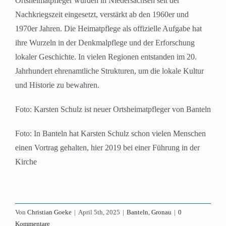
Ortsheimatpfleger wurden in Niedersachsen seit der
Nachkriegszeit eingesetzt, verstärkt ab den 1960er und
1970er Jahren.
Die Heimatpflege als offizielle Aufgabe hat
ihre Wurzeln in der Denkmalpflege und der Erforschung
lokaler Geschichte. In vielen Regionen entstanden im 20.
Jahrhundert ehrenamtliche Strukturen, um die lokale Kultur
und Historie zu bewahren.
Foto: Karsten Schulz ist neuer Ortsheimatpfleger von Banteln
Foto: In Banteln hat Karsten Schulz schon vielen Menschen
einen Vortrag gehalten, hier 2019 bei einer Führung in der
Kirche
Von
Christian Goeke
|
April 5th, 2025
|
Banteln
,
Gronau
|
0
Kommentare