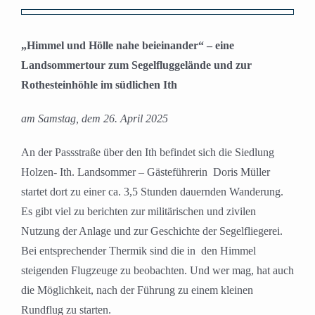
Zeige
grösseres
„Himmel und Hölle nahe beieinander“ – eine
Bild
Landsommertour zum Segelfluggelände und zur
Rothesteinhöhle im südlichen Ith
am Samstag, dem 26. April 2025
An der Passstraße über den Ith befindet sich die Siedlung
Holzen- Ith. Landsommer – Gästeführerin Doris Müller
startet dort zu einer ca. 3,5 Stunden dauernden Wanderung.
Es gibt viel zu berichten zur militärischen und zivilen
Nutzung der Anlage und zur Geschichte der Segelfliegerei.
Bei entsprechender Thermik sind die in den Himmel
steigenden Flugzeuge zu beobachten. Und wer mag, hat auch
die Möglichkeit, nach der Führung zu einem kleinen
Rundflug zu starten.