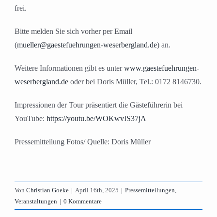
frei.
Bitte melden Sie sich vorher per Email
(
mueller@gaestefuehrungen-weserbergland.de
) an.
Weitere Informationen gibt es unter
www.gaestefuehrungen-
weserbergland.de
oder bei Doris Müller, Tel.: 0172 8146730.
Impressionen der Tour präsentiert die Gästeführerin bei
YouTube:
https://youtu.be/WOKwvIS37jA
Pressemitteilung Fotos/ Quelle: Doris Müller
Von
Christian Goeke
|
April 16th, 2025
|
Pressemitteilungen
,
Veranstaltungen
|
0 Kommentare