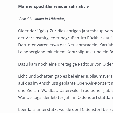
Männerspochtler wieder sehr aktiv
Viele Aktivitäten in Oldendorf
Oldendorf (gök).
Zur diesjährigen Jahreshauptve
der Vereinsmitglieder begrüßen. Im Rückblick auf
Darunter waren etwa das Neujahrsradeln, Kartfahr
Leinebergland mit einem Kontrollpunkt und ein B
Dazu kam noch eine dreitägige Radtour von Olden
Licht und Schatten gab es bei einer Jubiläumsver
auf das im Anschluss geplante Open-Air-Konzert 
und Ziel am Waldbad Osterwald. Traditionell ga
Wandertags, der letztes Jahr in Oldendorf stattfan
Ebenfalls unterstützt wurde der TC Benstorf bei s