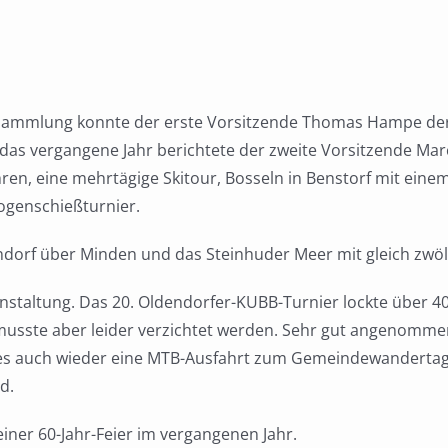
rsammlung konnte der erste Vorsitzende Thomas Hampe der 
 das vergangene Jahr berichtete der zweite Vorsitzende Ma
en, eine mehrtägige Skitour, Bosseln in Benstorf mit einem
ogenschießturnier.
dorf über Minden und das Steinhuder Meer mit gleich zwöl
anstaltung. Das 20. Oldendorfer-KUBB-Turnier lockte über 
musste aber leider verzichtet werden. Sehr gut angenommen 
b es auch wieder eine MTB-Ausfahrt zum Gemeindewanderta
d.
einer 60-Jahr-Feier im vergangenen Jahr.