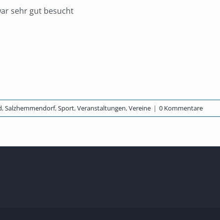
ar sehr gut besucht
d
,
Salzhemmendorf
,
Sport
,
Veranstaltungen
,
Vereine
|
0 Kommentare