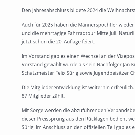
Den Jahresabschluss bildete 2024 die Weihnachts
Auch für 2025 haben die Männerspochtler wieder v
und die mehrtägige Fahrradtour Mitte Juli. Natü
jetzt schon die 20. Auflage feiert.
Im Vorstand gab es einen Wechsel an der Vizeposi
Vorstand gewählt wurde als sein Nachfolger Jan 
Schatzmeister Felix Sürig sowie Jugendbeisitzer 
Die Mitgliederentwicklung ist weiterhin erfreulic
87 Mitglieder zählt.
Mit Sorge werden die abzuführenden Verbandsbei
dieser Preissprung aus den Rücklagen bedient wer
Sürig. Im Anschluss an den offiziellen Teil gab es