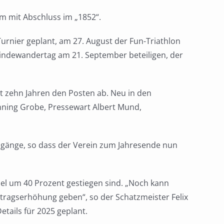
m mit Abschluss im „1852“.
urnier geplant, am 27. August der Fun-Triathlon
eindewandertag am 21. September beteiligen, der
t zehn Jahren den Posten ab. Neu in den
nning Grobe, Pressewart Albert Mund,
uzugänge, so dass der Verein zum Jahresende nun
el um 40 Prozent gestiegen sind. „Noch kann
itragserhöhung geben“, so der Schatzmeister Felix
etails für 2025 geplant.