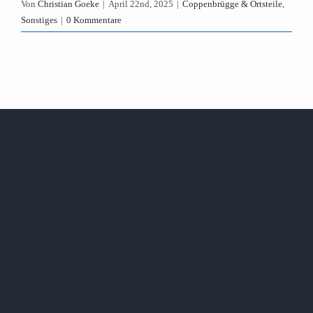
Von
Christian Goeke
|
April 22nd, 2025
|
Coppenbrügge & Ortsteile
,
Sonstiges
|
0 Kommentare