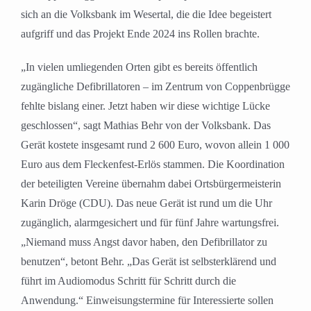
sich an die Volksbank im Wesertal, die die Idee begeistert
aufgriff und das Projekt Ende 2024 ins Rollen brachte.
„In vielen umliegenden Orten gibt es bereits öffentlich
zugängliche Defibrillatoren – im Zentrum von Coppenbrügge
fehlte bislang einer. Jetzt haben wir diese wichtige Lücke
geschlossen“, sagt Mathias Behr von der Volksbank. Das
Gerät kostete insgesamt rund 2 600 Euro, wovon allein 1 000
Euro aus dem Fleckenfest-Erlös stammen. Die Koordination
der beteiligten Vereine übernahm dabei Ortsbürgermeisterin
Karin Dröge (CDU). Das neue Gerät ist rund um die Uhr
zugänglich, alarmgesichert und für fünf Jahre wartungsfrei.
„Niemand muss Angst davor haben, den Defibrillator zu
benutzen“, betont Behr. „Das Gerät ist selbsterklärend und
führt im Audiomodus Schritt für Schritt durch die
Anwendung.“ Einweisungstermine für Interessierte sollen