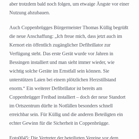
aber trotzdem bald noch folgen, um etwaige Ängste vor einer
Nutzung abzubauen.
Auch Coppenbrügges Bürgermeister Thomas Küllig begrüßt
die neue Anschaffung: „Ich freue mich, dass jetzt auch im
Kernort ein öffentlich zugänglicher Defibrillator zur
Verfügung steht. Das erste Gerät wurde vor Jahren in
Bessingen installiert und man sieht immer wieder, wie
wichtig solche Geräte im Ernstfall sein können. Sie
unterstützen Laien bei einem plötzlichen Herzstillstand
enorm.“ Ein weiterer Defibrillator ist bereits am
Coppenbrügger Freibad installiert – doch der neue Standort
im Ortszentrum dürfte in Notfällen besonders schnell
erreichbar sein. Für Küllig und die anderen Beteiligten ein
echter Gewinn für die Sicherheit in Coppenbrügge.
Foto0045: Die Vertreter der beteiligten Vereine vor dem