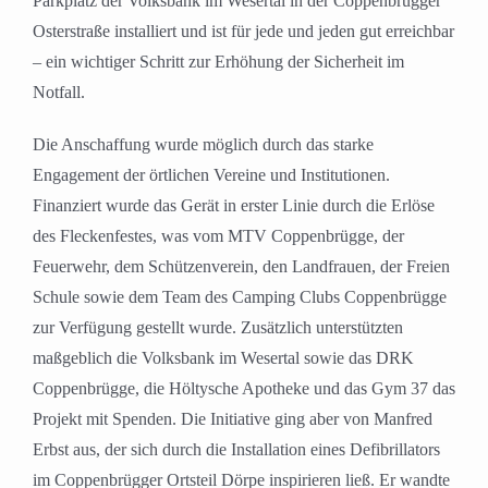
Parkplatz der Volksbank im Wesertal in der Coppenbrügger
Osterstraße installiert und ist für jede und jeden gut erreichbar
– ein wichtiger Schritt zur Erhöhung der Sicherheit im
Notfall.
Die Anschaffung wurde möglich durch das starke
Engagement der örtlichen Vereine und Institutionen.
Finanziert wurde das Gerät in erster Linie durch die Erlöse
des Fleckenfestes, was vom MTV Coppenbrügge, der
Feuerwehr, dem Schützenverein, den Landfrauen, der Freien
Schule sowie dem Team des Camping Clubs Coppenbrügge
zur Verfügung gestellt wurde. Zusätzlich unterstützten
maßgeblich die Volksbank im Wesertal sowie das DRK
Coppenbrügge, die Höltysche Apotheke und das Gym 37 das
Projekt mit Spenden. Die Initiative ging aber von Manfred
Erbst aus, der sich durch die Installation eines Defibrillators
im Coppenbrügger Ortsteil Dörpe inspirieren ließ. Er wandte