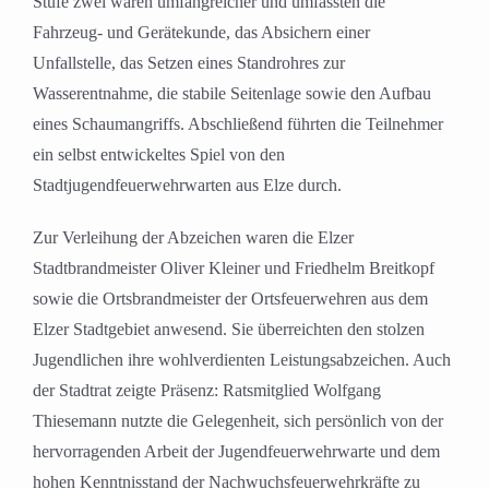
Stufe zwei waren umfangreicher und umfassten die
Fahrzeug- und Gerätekunde, das Absichern einer
Unfallstelle, das Setzen eines Standrohres zur
Wasserentnahme, die stabile Seitenlage sowie den Aufbau
eines Schaumangriffs. Abschließend führten die Teilnehmer
ein selbst entwickeltes Spiel von den
Stadtjugendfeuerwehrwarten aus Elze durch.
Zur Verleihung der Abzeichen waren die Elzer
Stadtbrandmeister Oliver Kleiner und Friedhelm Breitkopf
sowie die Ortsbrandmeister der Ortsfeuerwehren aus dem
Elzer Stadtgebiet anwesend. Sie überreichten den stolzen
Jugendlichen ihre wohlverdienten Leistungsabzeichen. Auch
der Stadtrat zeigte Präsenz: Ratsmitglied Wolfgang
Thiesemann nutzte die Gelegenheit, sich persönlich von der
hervorragenden Arbeit der Jugendfeuerwehrwarte und dem
hohen Kenntnisstand der Nachwuchsfeuerwehrkräfte zu