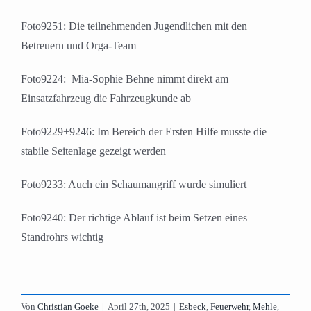
Foto9251: Die teilnehmenden Jugendlichen mit den
Betreuern und Orga-Team
Foto9224:
Mia-Sophie Behne nimmt direkt am
Einsatzfahrzeug die Fahrzeugkunde ab
Foto9229+9246: Im Bereich der Ersten Hilfe musste die
stabile Seitenlage gezeigt werden
Foto9233: Auch ein Schaumangriff wurde simuliert
Foto9240: Der richtige Ablauf ist beim Setzen eines
Standrohrs wichtig
Von
Christian Goeke
|
April 27th, 2025
|
Esbeck
,
Feuerwehr
,
Mehle
,